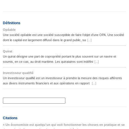
Définitions
Opéable
Une société opéable est une société susceptible de faire l’objet d’une OPA. Une société
dont le capital est largement diffusé dans le grand public, sa
[...]
Quirat
Un quirat désigne une part de copropriété portant le plus souvent sur un navire et
soumis, en ce cas, au droit maritime. Les quirataires sont indéfini
[...]
Investisseur qualifié
Un investisseur qualifié est un investisseur à prendre la mesure des risques afférents
aux divers instruments financiers et aux opérations en rapport
[...]
Citations
« Un économiste est quelqu'un qui voit fonctionner les choses en pratique et se