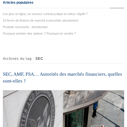
Articles populaires
Les jeux en ligne, un secteur contracyclique et mieux régulé ?
10 livres de finance de marché à posséder absolument
Produits structurés : introduction
Pourquoi acheter des options ? Pourquoi en vendre ?
Archives du tag :
SEC
SEC, AMF, FSA… Autorités des marchés financiers, quelles
sont-elles ?