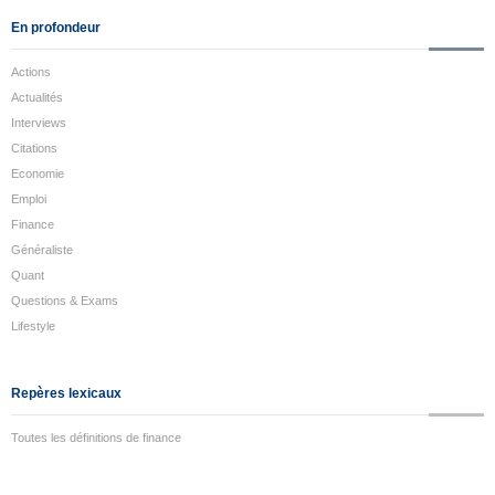
En profondeur
Actions
Actualités
Interviews
Citations
Economie
Emploi
Finance
Généraliste
Quant
Questions & Exams
Lifestyle
Repères lexicaux
Toutes les définitions de finance