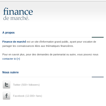
A propos
Finance de marché
est un site d'information grand public, ayant pour vocation de
partager les connaissances liées aux thématiques financières.
Pour en savoir plus, pour des demandes de partenariat ou autre, vous pouvez nous
contacter ici [+]
Nous suivre
Twitter (500+ followers)
Facebook (12.000+ fans)