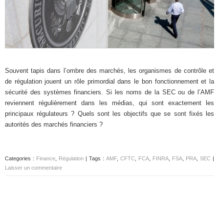
Souvent tapis dans l’ombre des marchés, les organismes de contrôle et
de régulation jouent un rôle primordial dans le bon fonctionnement et la
sécurité des systèmes financiers. Si les noms de la SEC ou de l’AMF
reviennent régulièrement dans les médias, qui sont exactement les
principaux régulateurs ? Quels sont les objectifs que se sont fixés les
autorités des marchés financiers ?
Categories :
Finance
,
Régulation
| Tags :
AMF
,
CFTC
,
FCA
,
FINRA
,
FSA
,
PRA
,
SEC
|
Laisser un commentaire