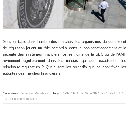
Souvent tapis dans l’ombre des marchés, les organismes de contrôle et
de régulation jouent un rôle primordial dans le bon fonctionnement et la
sécurité des systèmes financiers. Si les noms de la SEC ou de l’AMF
reviennent régulièrement dans les médias, qui sont exactement les
principaux régulateurs ? Quels sont les objectifs que se sont fixés les
autorités des marchés financiers ?
Categories :
Finance
,
Régulation
| Tags :
AMF
,
CFTC
,
FCA
,
FINRA
,
FSA
,
PRA
,
SEC
|
Laisser un commentaire