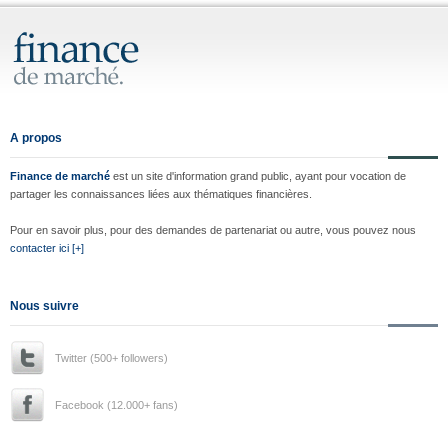
A propos
Finance de marché
est un site d'information grand public, ayant pour vocation de
partager les connaissances liées aux thématiques financières.
Pour en savoir plus, pour des demandes de partenariat ou autre, vous pouvez nous
contacter ici [+]
Nous suivre
Twitter (500+ followers)
Facebook (12.000+ fans)