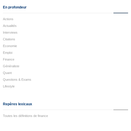
En profondeur
Actions
Actualités
Interviews
Citations
Economie
Emploi
Finance
Généraliste
Quant
Questions & Exams
Lifestyle
Repères lexicaux
Toutes les définitions de finance