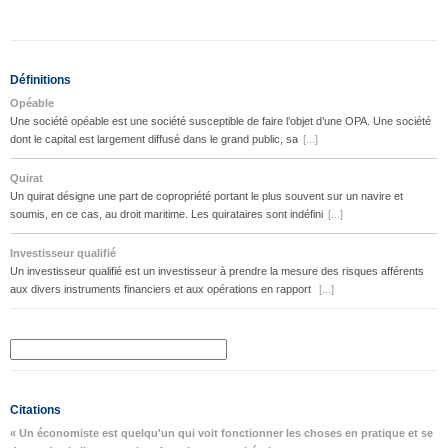
Définitions
Opéable
Une société opéable est une société susceptible de faire l’objet d’une OPA. Une société
dont le capital est largement diffusé dans le grand public, sa
[...]
Quirat
Un quirat désigne une part de copropriété portant le plus souvent sur un navire et
soumis, en ce cas, au droit maritime. Les quirataires sont indéfini
[...]
Investisseur qualifié
Un investisseur qualifié est un investisseur à prendre la mesure des risques afférents
aux divers instruments financiers et aux opérations en rapport
[...]
Citations
« Un économiste est quelqu'un qui voit fonctionner les choses en pratique et se