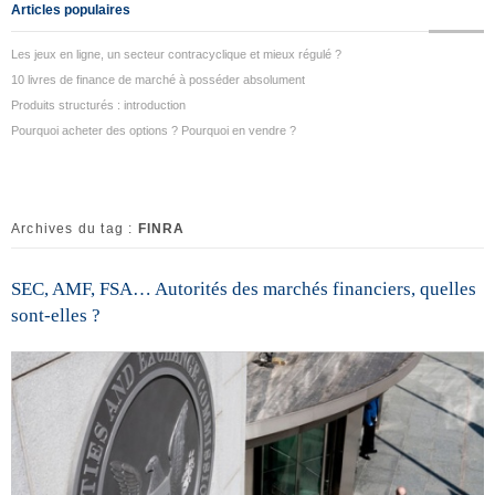
Articles populaires
Les jeux en ligne, un secteur contracyclique et mieux régulé ?
10 livres de finance de marché à posséder absolument
Produits structurés : introduction
Pourquoi acheter des options ? Pourquoi en vendre ?
Archives du tag :
FINRA
SEC, AMF, FSA… Autorités des marchés financiers, quelles
sont-elles ?