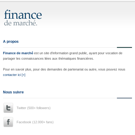
A propos
Finance de marché
est un site d'information grand public, ayant pour vocation de
partager les connaissances liées aux thématiques financières.
Pour en savoir plus, pour des demandes de partenariat ou autre, vous pouvez nous
contacter ici [+]
Nous suivre
Twitter (500+ followers)
Facebook (12.000+ fans)