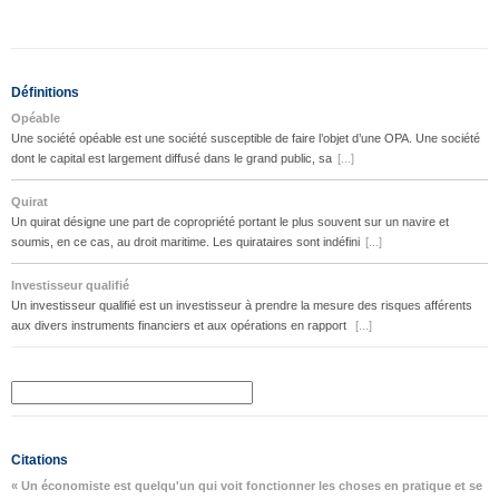
Définitions
Opéable
Une société opéable est une société susceptible de faire l’objet d’une OPA. Une société
dont le capital est largement diffusé dans le grand public, sa
[...]
Quirat
Un quirat désigne une part de copropriété portant le plus souvent sur un navire et
soumis, en ce cas, au droit maritime. Les quirataires sont indéfini
[...]
Investisseur qualifié
Un investisseur qualifié est un investisseur à prendre la mesure des risques afférents
aux divers instruments financiers et aux opérations en rapport
[...]
Citations
« Un économiste est quelqu'un qui voit fonctionner les choses en pratique et se