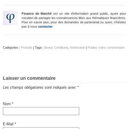
Finance de Marché
est un site d’information grand public, ayant pour
vocation de partager les connaissances liées aux thématiques financières.
Pour en savoir plus, pour des demandes de partenariat ou autre, n'hésitez
pas à nous
contacter
.
Catégories :
Produits
| Tags :
Bonus Certificate
,
Notenstein
|
Publiez votre commentaire
Laisser un commentaire
Les champs obligatoires sont indiqués avec
*
Nom
*
E-Mail
*