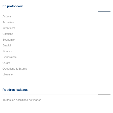
En profondeur
Actions
Actualités
Interviews
Citations
Economie
Emploi
Finance
Généraliste
Quant
Questions & Exams
Lifestyle
Repères lexicaux
Toutes les définitions de finance