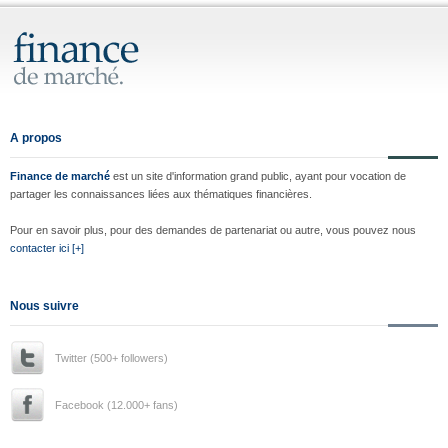
A propos
Finance de marché
est un site d'information grand public, ayant pour vocation de
partager les connaissances liées aux thématiques financières.
Pour en savoir plus, pour des demandes de partenariat ou autre, vous pouvez nous
contacter ici [+]
Nous suivre
Twitter (500+ followers)
Facebook (12.000+ fans)