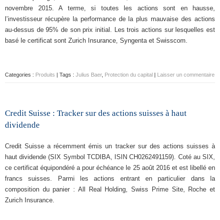
novembre 2015. A terme, si toutes les actions sont en hausse,
l’investisseur récupère la performance de la plus mauvaise des actions
au-dessus de 95% de son prix initial. Les trois actions sur lesquelles est
basé le certificat sont Zurich Insurance, Syngenta et Swisscom.
Categories :
Produits
| Tags :
Julius Baer
,
Protection du capital
|
Laisser un commentaire
Credit Suisse : Tracker sur des actions suisses à haut
dividende
Credit Suisse a récemment émis un tracker sur des actions suisses à
haut dividende (SIX Symbol TCDIBA, ISIN CH0262491159). Coté au SIX,
ce certificat équipondéré a pour échéance le 25 août 2016 et est libellé en
francs suisses. Parmi les actions entrant en particulier dans la
composition du panier : All Real Holding, Swiss Prime Site, Roche et
Zurich Insurance.