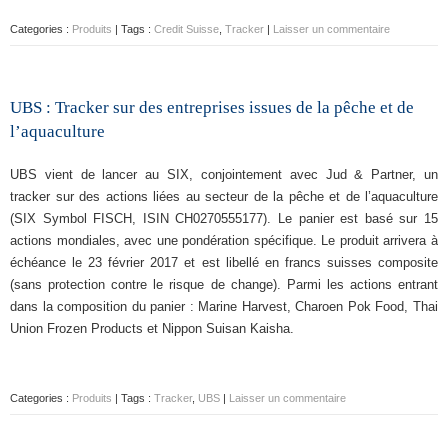
Categories :
Produits
| Tags :
Credit Suisse
,
Tracker
|
Laisser un commentaire
UBS : Tracker sur des entreprises issues de la pêche et de
l’aquaculture
UBS vient de lancer au SIX, conjointement avec Jud & Partner, un
tracker sur des actions liées au secteur de la pêche et de l’aquaculture
(SIX Symbol FISCH, ISIN CH0270555177). Le panier est basé sur 15
actions mondiales, avec une pondération spécifique. Le produit arrivera à
échéance le 23 février 2017 et est libellé en francs suisses composite
(sans protection contre le risque de change). Parmi les actions entrant
dans la composition du panier : Marine Harvest, Charoen Pok Food, Thai
Union Frozen Products et Nippon Suisan Kaisha.
Categories :
Produits
| Tags :
Tracker
,
UBS
|
Laisser un commentaire