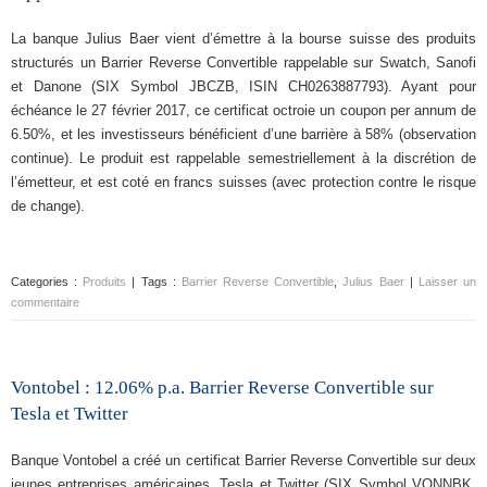
La banque Julius Baer vient d’émettre à la bourse suisse des produits
structurés un Barrier Reverse Convertible rappelable sur Swatch, Sanofi
et Danone (SIX Symbol JBCZB, ISIN CH0263887793). Ayant pour
échéance le 27 février 2017, ce certificat octroie un coupon per annum de
6.50%, et les investisseurs bénéficient d’une barrière à 58% (observation
continue). Le produit est rappelable semestriellement à la discrétion de
l’émetteur, et est coté en francs suisses (avec protection contre le risque
de change).
Categories :
Produits
| Tags :
Barrier Reverse Convertible
,
Julius Baer
|
Laisser un
commentaire
Vontobel : 12.06% p.a. Barrier Reverse Convertible sur
Tesla et Twitter
Banque Vontobel a créé un certificat Barrier Reverse Convertible sur deux
jeunes entreprises américaines, Tesla et Twitter (SIX Symbol VONNBK,