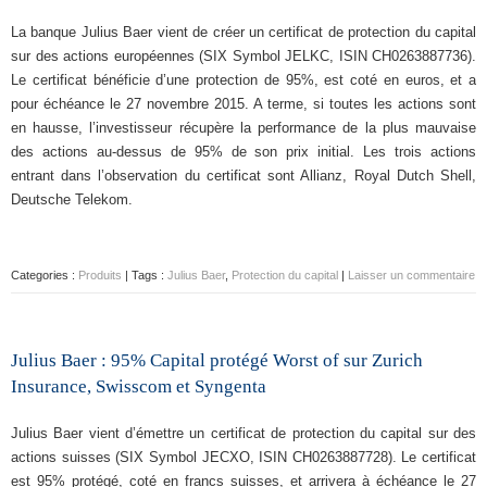
La banque Julius Baer vient de créer un certificat de protection du capital
sur des actions européennes (SIX Symbol JELKC, ISIN CH0263887736).
Le certificat bénéficie d’une protection de 95%, est coté en euros, et a
pour échéance le 27 novembre 2015. A terme, si toutes les actions sont
en hausse, l’investisseur récupère la performance de la plus mauvaise
des actions au-dessus de 95% de son prix initial. Les trois actions
entrant dans l’observation du certificat sont Allianz, Royal Dutch Shell,
Deutsche Telekom.
Categories :
Produits
| Tags :
Julius Baer
,
Protection du capital
|
Laisser un commentaire
Julius Baer : 95% Capital protégé Worst of sur Zurich
Insurance, Swisscom et Syngenta
Julius Baer vient d’émettre un certificat de protection du capital sur des
actions suisses (SIX Symbol JECXO, ISIN CH0263887728). Le certificat
est 95% protégé, coté en francs suisses, et arrivera à échéance le 27