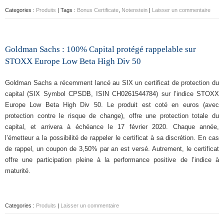
Categories :
Produits
| Tags :
Bonus Certificate
,
Notenstein
|
Laisser un commentaire
Goldman Sachs : 100% Capital protégé rappelable sur
STOXX Europe Low Beta High Div 50
Goldman Sachs a récemment lancé au SIX un certificat de protection du
capital (SIX Symbol CPSDB, ISIN CH0261544784) sur l’indice STOXX
Europe Low Beta High Div 50. Le produit est coté en euros (avec
protection contre le risque de change), offre une protection totale du
capital, et arrivera à échéance le 17 février 2020. Chaque année,
l’émetteur a la possibilité de rappeler le certificat à sa discrétion. En cas
de rappel, un coupon de 3,50% par an est versé. Autrement, le certificat
offre une participation pleine à la performance positive de l’indice à
maturité.
Categories :
Produits
|
Laisser un commentaire