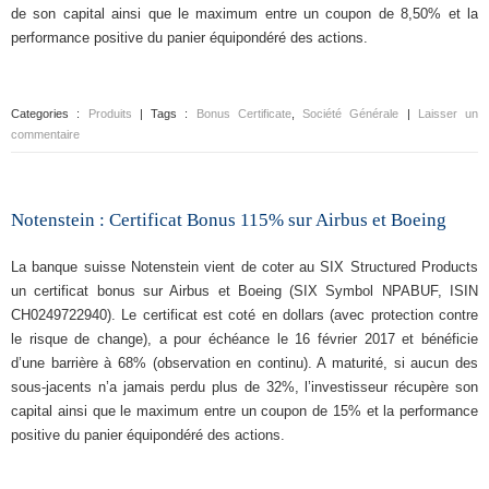
de son capital ainsi que le maximum entre un coupon de 8,50% et la
performance positive du panier équipondéré des actions.
Categories :
Produits
| Tags :
Bonus Certificate
,
Société Générale
|
Laisser un
commentaire
Notenstein : Certificat Bonus 115% sur Airbus et Boeing
La banque suisse Notenstein vient de coter au SIX Structured Products
un certificat bonus sur Airbus et Boeing (SIX Symbol NPABUF, ISIN
CH0249722940). Le certificat est coté en dollars (avec protection contre
le risque de change), a pour échéance le 16 février 2017 et bénéficie
d’une barrière à 68% (observation en continu). A maturité, si aucun des
sous-jacents n’a jamais perdu plus de 32%, l’investisseur récupère son
capital ainsi que le maximum entre un coupon de 15% et la performance
positive du panier équipondéré des actions.