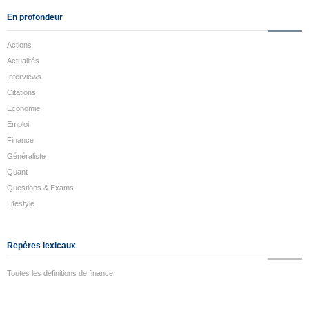
En profondeur
Actions
Actualités
Interviews
Citations
Economie
Emploi
Finance
Généraliste
Quant
Questions & Exams
Lifestyle
Repères lexicaux
Toutes les définitions de finance