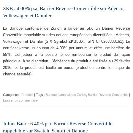
ZKB : 4.00% p.a. Barrier Reverse Convertible sur Adecco,
Volkswagen et Daimler
La Banque cantonale de Zurich a lancé au SIX un Barrier Reverse
Convertible rappelable sur des actions européennes diversifiées : Adecco,
Volkswagen et Daimler (SIX Symbol ZKB5BX, ISIN CH0263380161). Le
certificat verse un coupon de 4.00% per annum et offre une barrière de
55%. L’émetteur a la possibilité de rembourser le produit de façon
périodique, à sa discrétion. L’échéance du produit a été fixée au 29 février
2016, et le produit est libellé en euros (protection contre le risque de
change assurée).
Categories :
Produits
| Tags :
Banque cantonale de Zurich
,
Barrier Reverse Convertible
|
Laisser un commentaire
Julius Baer : 6.40% p.a. Barrier Reverse Convertible
rappelable sur Swatch, Sanofi et Danone