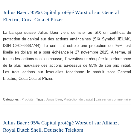
Julius Baer : 95% Capital protégé Worst of sur General
Electric, Coca-Cola et Pfizer
La banque suisse Julius Baer vient de lister au SIX un certificat de
protection du capital sur des actions américaines (SIX Symbol JEUAK,
ISIN CH0263887744). Le certificat octroie une protection de 95%, est
libellé en dollars et a pour échéance le 27 novembre 2015. A terme, si
toutes les actions sont en hausse, l’investisseur récupère la performance
de la plus mauvaise des actions au-dessus de 95% de son prix initial.
Les trois actions sur lesquelles fonctionne le produit sont General
Electric, Coca-Cola et Pfizer.
Categories :
Produits
| Tags :
Julius Baer
,
Protection du capital
|
Laisser un commentaire
Julius Baer : 95% Capital protégé Worst of sur Allianz,
Royal Dutch Shell, Deutsche Telekom