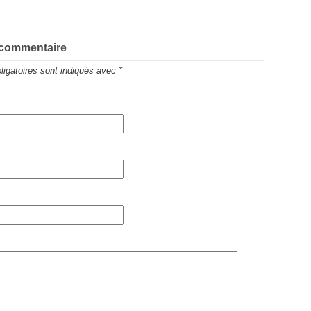
 commentaire
igatoires sont indiqués avec
*