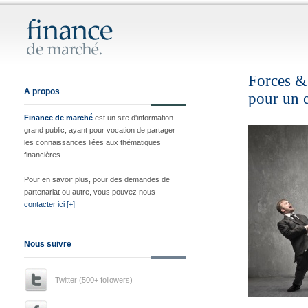
Forces & 
A propos
pour un e
Finance de marché
est un site d'information
grand public, ayant pour vocation de partager
les connaissances liées aux thématiques
financières.
Pour en savoir plus, pour des demandes de
partenariat ou autre, vous pouvez nous
contacter ici [+]
Nous suivre
Twitter (500+ followers)