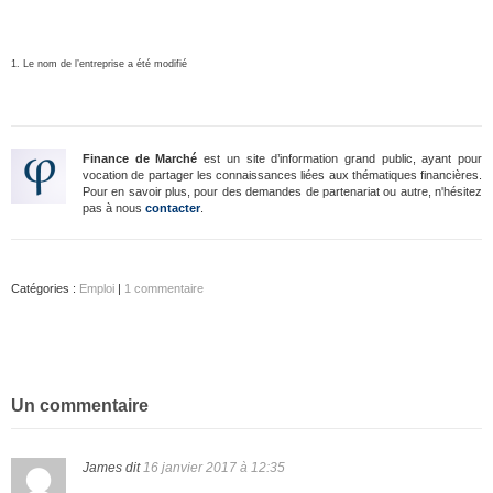
1. Le nom de l’entreprise a été modifié
Finance de Marché
est un site d’information grand public, ayant pour
vocation de partager les connaissances liées aux thématiques financières.
Pour en savoir plus, pour des demandes de partenariat ou autre, n'hésitez
pas à nous
contacter
.
Catégories :
Emploi
|
1 commentaire
Un commentaire
James
dit
16 janvier 2017 à 12:35