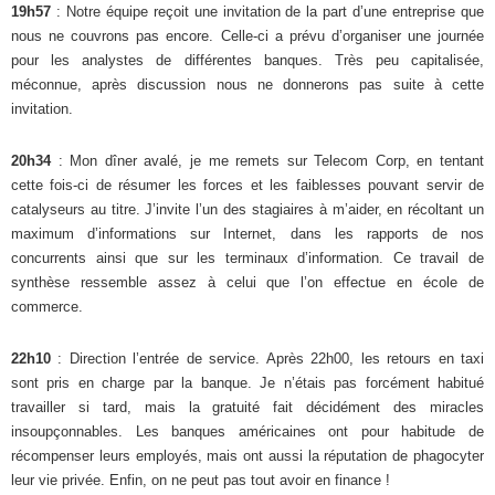
19h57
: Notre équipe reçoit une invitation de la part d’une entreprise que
nous ne couvrons pas encore. Celle-ci a prévu d’organiser une journée
pour les analystes de différentes banques. Très peu capitalisée,
méconnue, après discussion nous ne donnerons pas suite à cette
invitation.
20h34
: Mon dîner avalé, je me remets sur Telecom Corp, en tentant
cette fois-ci de résumer les forces et les faiblesses pouvant servir de
catalyseurs au titre. J’invite l’un des stagiaires à m’aider, en récoltant un
maximum d’informations sur Internet, dans les rapports de nos
concurrents ainsi que sur les terminaux d’information. Ce travail de
synthèse ressemble assez à celui que l’on effectue en école de
commerce.
22h10
: Direction l’entrée de service. Après 22h00, les retours en taxi
sont pris en charge par la banque. Je n’étais pas forcément habitué
travailler si tard, mais la gratuité fait décidément des miracles
insoupçonnables. Les banques américaines ont pour habitude de
récompenser leurs employés, mais ont aussi la réputation de phagocyter
leur vie privée. Enfin, on ne peut pas tout avoir en finance !