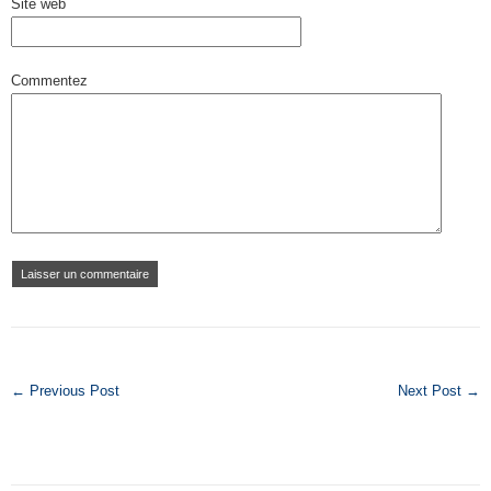
Site web
Commentez
← Previous Post
Next Post →