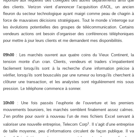
répondre aux requêtes des collègues des autres départements ainsi que
des clients. Verizon vient d’annoncer l’acquisition d’AOL, un ancien
fleuron du secteur technologique ayant maigri comme peau de chagrin à
force de mauvaises décisions stratégiques. Tout le monde s’interroge sur
les évolutions potentielles des groupes de télécommunication. Certains
vendeurs actions ont besoin d’organiser des conférences téléphoniques
pour mettre à jour leurs clients et me demandent mes disponibilités.
09h00
: Les marchés ouvrent aux quatre coins du Vieux Continent, la
tension monte d’un cran. Clients, vendeurs et traders s’impatientent
facilement lorsqu’ils sont à la recherche d’une information précise à
vérifier, lorsqu’ils sont bousculés par une rumeur ou lorsqu’ils cherchent à
clôturer une transaction, et les analystes sont régulièrement mis sous
pression. Le téléphone commence à sonner.
10h00
: Une fois passés l’euphorie de l’ouverture et les premiers
mouvements boursiers, les marchés semblent finalement assez calmes.
J’en profite pour ouvrir à nouveau l’un de mes fichiers Excel servant à
1
valoriser une nouvelle entreprise, Telecom Corp
. Il s’agit d’une entreprise
de taille moyenne, peu d’informations circulent de façon publique. Il va