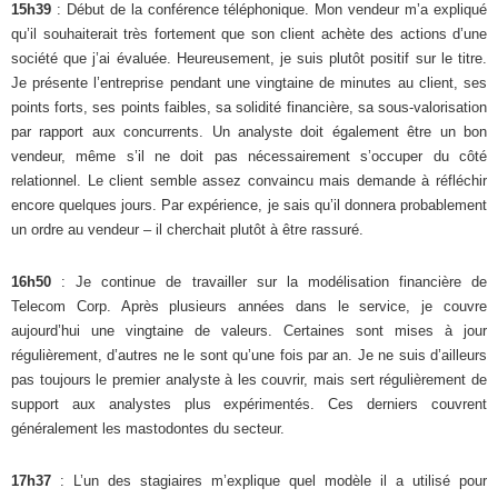
15h39
: Début de la conférence téléphonique. Mon vendeur m’a expliqué
qu’il souhaiterait très fortement que son client achète des actions d’une
société que j’ai évaluée. Heureusement, je suis plutôt positif sur le titre.
Je présente l’entreprise pendant une vingtaine de minutes au client, ses
points forts, ses points faibles, sa solidité financière, sa sous-valorisation
par rapport aux concurrents. Un analyste doit également être un bon
vendeur, même s’il ne doit pas nécessairement s’occuper du côté
relationnel. Le client semble assez convaincu mais demande à réfléchir
encore quelques jours. Par expérience, je sais qu’il donnera probablement
un ordre au vendeur – il cherchait plutôt à être rassuré.
16h50
: Je continue de travailler sur la modélisation financière de
Telecom Corp. Après plusieurs années dans le service, je couvre
aujourd’hui une vingtaine de valeurs. Certaines sont mises à jour
régulièrement, d’autres ne le sont qu’une fois par an. Je ne suis d’ailleurs
pas toujours le premier analyste à les couvrir, mais sert régulièrement de
support aux analystes plus expérimentés. Ces derniers couvrent
généralement les mastodontes du secteur.
17h37
: L’un des stagiaires m’explique quel modèle il a utilisé pour