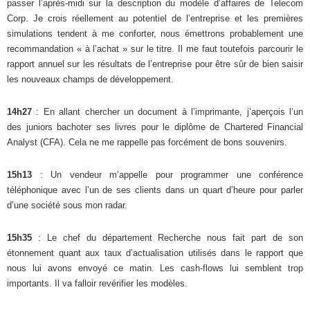
passer l’après-midi sur la description du modèle d’affaires de Telecom
Corp. Je crois réellement au potentiel de l’entreprise et les premières
simulations tendent à me conforter, nous émettrons probablement une
recommandation « à l’achat » sur le titre. Il me faut toutefois parcourir le
rapport annuel sur les résultats de l’entreprise pour être sûr de bien saisir
les nouveaux champs de développement.
14h27
: En allant chercher un document à l’imprimante, j’aperçois l’un
des juniors bachoter ses livres pour le diplôme de Chartered Financial
Analyst (CFA). Cela ne me rappelle pas forcément de bons souvenirs.
15h13
: Un vendeur m’appelle pour programmer une conférence
téléphonique avec l’un de ses clients dans un quart d’heure pour parler
d’une société sous mon radar.
15h35
: Le chef du département Recherche nous fait part de son
étonnement quant aux taux d’actualisation utilisés dans le rapport que
nous lui avons envoyé ce matin. Les cash-flows lui semblent trop
importants. Il va falloir revérifier les modèles.