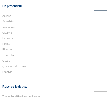
En profondeur
Actions
Actualités
Interviews
Citations
Economie
Emploi
Finance
Généraliste
Quant
Questions & Exams
Lifestyle
Repères lexicaux
Toutes les définitions de finance