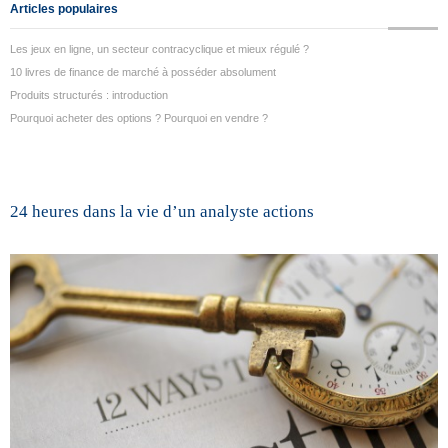
Articles populaires
Les jeux en ligne, un secteur contracyclique et mieux régulé ?
10 livres de finance de marché à posséder absolument
Produits structurés : introduction
Pourquoi acheter des options ? Pourquoi en vendre ?
24 heures dans la vie d’un analyste actions