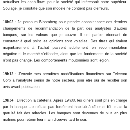
actualiser les cash-flows pour la société qui intéressait notre supérieur.
Soulagé, je constate que son modèle ne contient pas d’erreurs.
18h02
: Je parcours Bloomberg pour prendre connaissance des derniers
changements de recommandation de la part des analystes d’autres
banques, sur les valeurs que je couvre. Il est parfois étonnant de
constater à quel point les opinions sont volatiles. Des titres qui étaient
majoritairement à l’achat passent subitement en recommandation
négative si le marché s’effondre, alors que les fondements de la société
n’ont pas changé. Les comportements moutonniers sont légion.
19h12
: J’envoie mes premières modélisations financières sur Telecom
Corp à l’analyste senior de notre secteur, pour être sûr de récolter son
avis avant publication.
19h34
: Direction la cafétéria. Après 19h00, les dîners sont pris en charge
par la banque. Je n’étais pas forcément habitué à dîner si tôt, mais la
gratuité fait des miracles. Les banques sont devenues de plus en plus
malines pour retenir leur main d’œuvre tard le soir.