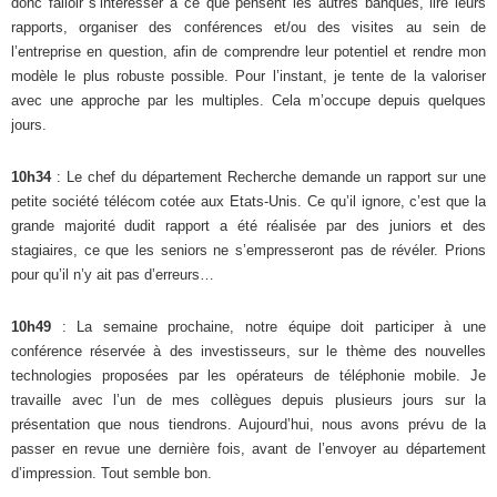
donc falloir s’intéresser à ce que pensent les autres banques, lire leurs
rapports, organiser des conférences et/ou des visites au sein de
l’entreprise en question, afin de comprendre leur potentiel et rendre mon
modèle le plus robuste possible. Pour l’instant, je tente de la valoriser
avec une approche par les multiples. Cela m’occupe depuis quelques
jours.
10h34
: Le chef du département Recherche demande un rapport sur une
petite société télécom cotée aux Etats-Unis. Ce qu’il ignore, c’est que la
grande majorité dudit rapport a été réalisée par des juniors et des
stagiaires, ce que les seniors ne s’empresseront pas de révéler. Prions
pour qu’il n’y ait pas d’erreurs…
10h49
: La semaine prochaine, notre équipe doit participer à une
conférence réservée à des investisseurs, sur le thème des nouvelles
technologies proposées par les opérateurs de téléphonie mobile. Je
travaille avec l’un de mes collègues depuis plusieurs jours sur la
présentation que nous tiendrons. Aujourd’hui, nous avons prévu de la
passer en revue une dernière fois, avant de l’envoyer au département
d’impression. Tout semble bon.