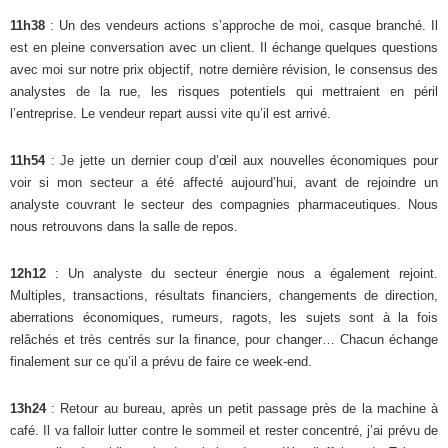
11h38
: Un des vendeurs actions s’approche de moi, casque branché. Il
est en pleine conversation avec un client. Il échange quelques questions
avec moi sur notre prix objectif, notre dernière révision, le consensus des
analystes de la rue, les risques potentiels qui mettraient en péril
l’entreprise. Le vendeur repart aussi vite qu’il est arrivé.
11h54
: Je jette un dernier coup d’œil aux nouvelles économiques pour
voir si mon secteur a été affecté aujourd’hui, avant de rejoindre un
analyste couvrant le secteur des compagnies pharmaceutiques. Nous
nous retrouvons dans la salle de repos.
12h12
: Un analyste du secteur énergie nous a également rejoint.
Multiples, transactions, résultats financiers, changements de direction,
aberrations économiques, rumeurs, ragots, les sujets sont à la fois
relâchés et très centrés sur la finance, pour changer… Chacun échange
finalement sur ce qu’il a prévu de faire ce week-end.
13h24
: Retour au bureau, après un petit passage près de la machine à
café. Il va falloir lutter contre le sommeil et rester concentré, j’ai prévu de