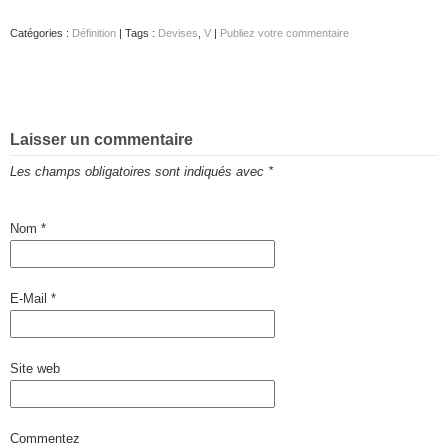
Catégories :
Définition
| Tags :
Devises
,
V
|
Publiez votre commentaire
Laisser un commentaire
Les champs obligatoires sont indiqués avec
*
Nom
*
E-Mail
*
Site web
Commentez