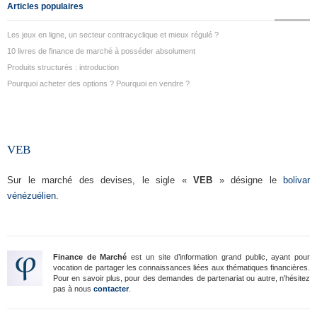
Articles populaires
Les jeux en ligne, un secteur contracyclique et mieux régulé ?
10 livres de finance de marché à posséder absolument
Produits structurés : introduction
Pourquoi acheter des options ? Pourquoi en vendre ?
VEB
Sur le marché des devises, le sigle «
VEB
» désigne le
bolivar
vénézuélien
.
Finance de Marché
est un site d’information grand public, ayant pour
vocation de partager les connaissances liées aux thématiques financières.
Pour en savoir plus, pour des demandes de partenariat ou autre, n'hésitez
pas à nous
contacter
.