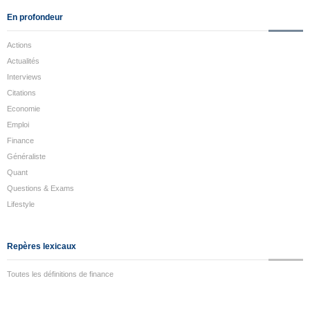
En profondeur
Actions
Actualités
Interviews
Citations
Economie
Emploi
Finance
Généraliste
Quant
Questions & Exams
Lifestyle
Repères lexicaux
Toutes les définitions de finance