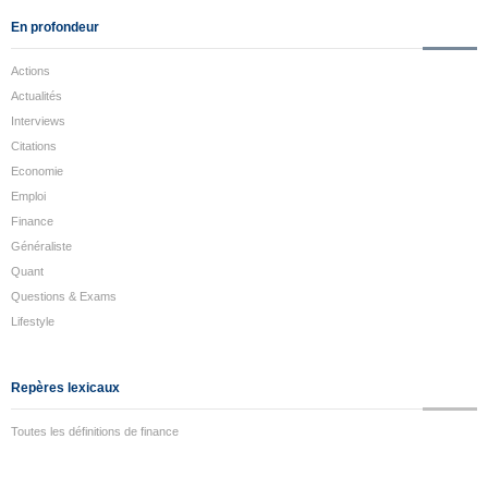
En profondeur
Actions
Actualités
Interviews
Citations
Economie
Emploi
Finance
Généraliste
Quant
Questions & Exams
Lifestyle
Repères lexicaux
Toutes les définitions de finance