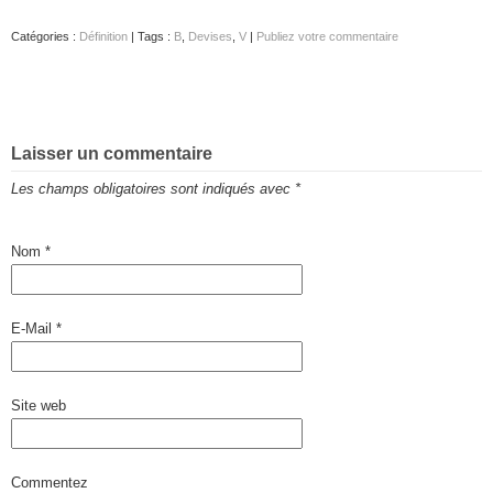
Catégories :
Définition
| Tags :
B
,
Devises
,
V
|
Publiez votre commentaire
Laisser un commentaire
Les champs obligatoires sont indiqués avec
*
Nom
*
E-Mail
*
Site web
Commentez