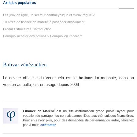
Articles populaires
Les jeux en ligne, un secteur contracyclique et mieux régulé ?
10 livres de finance de marché à posséder absolument
Produits structurés : introduction
Pourquoi acheter des options ? Pourquoi en vendre ?
Bolivar vénézuélien
La devise officielle du Venezuela est le
bolivar
. La monnaie, dans sa
version actuelle, est en usage depuis 2008.
Finance de Marché
est un site d’information grand public, ayant pour
vocation de partager les connaissances liées aux thématiques financières.
Pour en savoir plus, pour des demandes de partenariat ou autre, n'hésitez
pas à nous
contacter
.