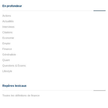
En profondeur
Actions
Actualités
Interviews
Citations
Economie
Emploi
Finance
Généraliste
Quant
Questions & Exams
Lifestyle
Repères lexicaux
Toutes les définitions de finance