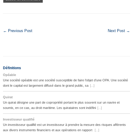
← Previous Post
Next Post →
Définitions
Opéable
Une société opéable est une société susceptible de faire l’objet d’une OPA. Une société
dont le capital est largement diffusé dans le grand public, sa
[...]
Quirat
Un quirat désigne une part de copropriété portant le plus souvent sur un navire et
soumis, en ce cas, au droit maritime. Les quirataires sont indéfini
[...]
Investisseur qualifié
Un investisseur qualifié est un investisseur à prendre la mesure des risques afférents
aux divers instruments financiers et aux opérations en rapport
[...]