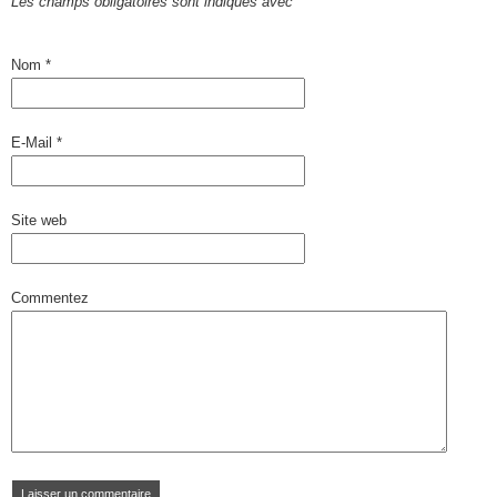
Les champs obligatoires sont indiqués avec
*
Nom
*
E-Mail
*
Site web
Commentez