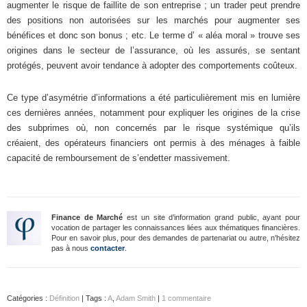
augmenter le risque de faillite de son entreprise ; un trader peut prendre
des positions non autorisées sur les marchés pour augmenter ses
bénéfices et donc son bonus ; etc. Le terme d’ « aléa moral » trouve ses
origines dans le secteur de l’assurance, où les assurés, se sentant
protégés, peuvent avoir tendance à adopter des comportements coûteux.
Ce type d’asymétrie d’informations a été particulièrement mis en lumière
ces dernières années, notamment pour expliquer les origines de la crise
des subprimes où, non concernés par le risque systémique qu’ils
créaient, des opérateurs financiers ont permis à des ménages à faible
capacité de remboursement de s’endetter massivement.
Finance de Marché
est un site d’information grand public, ayant pour
vocation de partager les connaissances liées aux thématiques financières.
Pour en savoir plus, pour des demandes de partenariat ou autre, n'hésitez
pas à nous
contacter
.
Catégories :
Définition
| Tags :
A
,
Adam Smith
|
1 commentaire