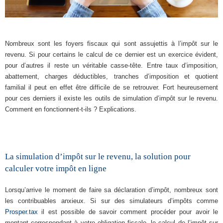
Nombreux sont les foyers fiscaux qui sont assujettis à l’impôt sur le
revenu. Si pour certains le calcul de ce dernier est un exercice évident,
pour d’autres il reste un véritable casse-tête. Entre taux d’imposition,
abattement, charges déductibles, tranches d’imposition et quotient
familial il peut en effet être difficile de se retrouver. Fort heureusement
pour ces derniers il existe les outils de simulation d’impôt sur le revenu.
Comment en fonctionnent-t-ils ? Explications.
La simulation d’impôt sur le revenu, la solution pour
calculer votre impôt en ligne
Lorsqu’arrive le moment de faire sa déclaration d’impôt, nombreux sont
les contribuables anxieux. Si sur des simulateurs d’impôts comme
Prosper.tax
il est possible de savoir comment procéder pour avoir le
montant correspondant à votre obligation fiscale, le calcul de l’impôt sur