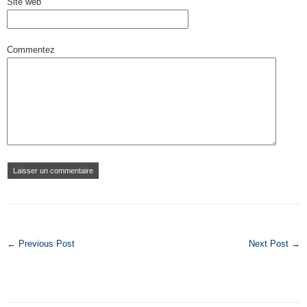
Site web
Commentez
← Previous Post
Next Post →