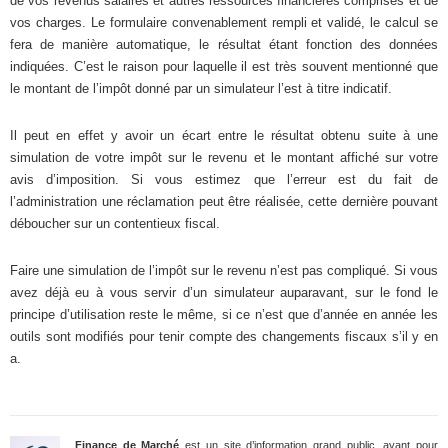
de vos revenus salaires et autres ressources financières comprises et de
vos charges. Le formulaire convenablement rempli et validé, le calcul se
fera de manière automatique, le résultat étant fonction des données
indiquées. C’est le raison pour laquelle il est très souvent mentionné que
le montant de l’impôt donné par un simulateur l’est à titre indicatif.
Il peut en effet y avoir un écart entre le résultat obtenu suite à une
simulation de votre impôt sur le revenu et le montant affiché sur votre
avis d’imposition. Si vous estimez que l’erreur est du fait de
l’administration une réclamation peut être réalisée, cette dernière pouvant
déboucher sur un contentieux fiscal.
Faire une simulation de l’impôt sur le revenu n’est pas compliqué. Si vous
avez déjà eu à vous servir d’un simulateur auparavant, sur le fond le
principe d’utilisation reste le même, si ce n’est que d’année en année les
outils sont modifiés pour tenir compte des changements fiscaux s’il y en
a.
Finance de Marché
est un site d’information grand public, ayant pour