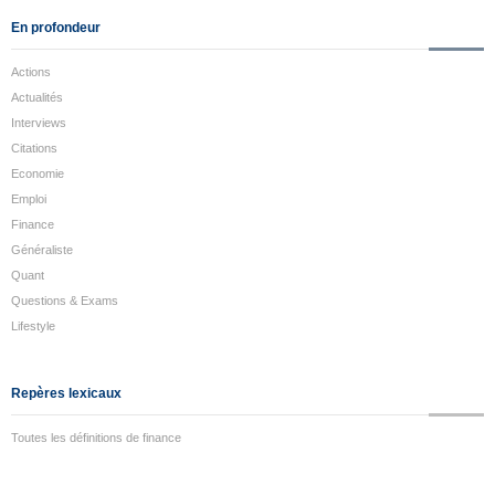
En profondeur
Actions
Actualités
Interviews
Citations
Economie
Emploi
Finance
Généraliste
Quant
Questions & Exams
Lifestyle
Repères lexicaux
Toutes les définitions de finance