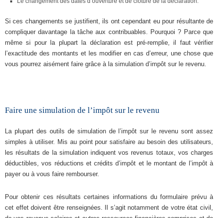
Le changement des dates d’ouverture et de clôture de la déclaration.
Si ces changements se justifient, ils ont cependant eu pour résultante de
compliquer davantage la tâche aux contribuables. Pourquoi ? Parce que
même si pour la plupart la déclaration est pré-remplie, il faut vérifier
l’exactitude des montants et les modifier en cas d’erreur, une chose que
vous pourrez aisément faire grâce à la simulation d’impôt sur le revenu.
Faire une simulation de l’impôt sur le revenu
La plupart des outils de simulation de l’impôt sur le revenu sont assez
simples à utiliser. Mis au point pour satisfaire au besoin des utilisateurs,
les résultats de la simulation indiquent vos revenus totaux, vos charges
déductibles, vos réductions et crédits d’impôt et le montant de l’impôt à
payer ou à vous faire rembourser.
Pour obtenir ces résultats certaines informations du formulaire prévu à
cet effet doivent être renseignées. Il s’agit notamment de votre état civil,