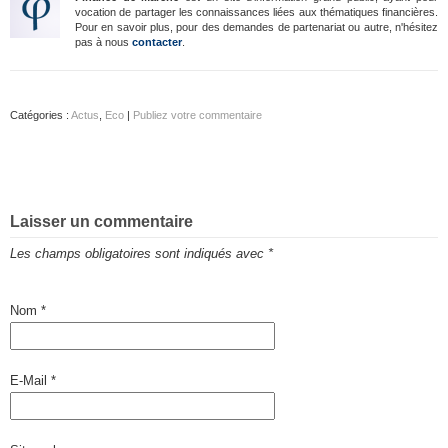
vocation de partager les connaissances liées aux thématiques financières.
Pour en savoir plus, pour des demandes de partenariat ou autre, n'hésitez
pas à nous
contacter
.
Catégories :
Actus
,
Eco
|
Publiez votre commentaire
Laisser un commentaire
Les champs obligatoires sont indiqués avec
*
Nom
*
E-Mail
*