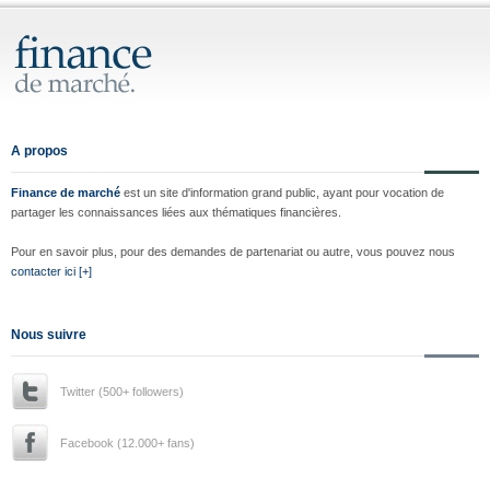
A propos
Finance de marché
est un site d'information grand public, ayant pour vocation de
partager les connaissances liées aux thématiques financières.
Pour en savoir plus, pour des demandes de partenariat ou autre, vous pouvez nous
contacter ici [+]
Nous suivre
Twitter (500+ followers)
Facebook (12.000+ fans)