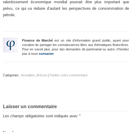
ralentissement économique mondial pourrait être plus important que
prévu, ce qui va réduire d’autant les perspectives de consommation de
pétrole.
Finance de Marché
est un site d’information grand public, ayant pour
vocation de partager les connaissances liées aux thématiques financières.
Pour en savoir plus, pour des demandes de partenariat ou autre, n'hésitez
pas à nous
contacter
.
Catégories :
Actualités
,
Brèves
|
Publiez votre commentaire
Laisser un commentaire
Les champs obligatoires sont indiqués avec
*