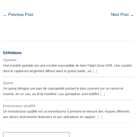
← Previous Post
Next Post →
Définitions
Opéable
Une société opéable est une société susceptible de faire l’objet d’une OPA. Une société
dont le capital est largement diffusé dans le grand public, sa
[...]
Quirat
Un quirat désigne une part de copropriété portant le plus souvent sur un navire et
soumis, en ce cas, au droit maritime. Les quirataires sont indéfini
[...]
Investisseur qualifié
Un investisseur qualifié est un investisseur à prendre la mesure des risques afférents
aux divers instruments financiers et aux opérations en rapport
[...]