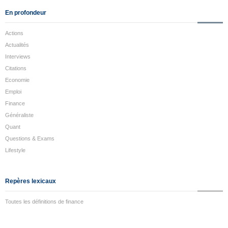
En profondeur
Actions
Actualités
Interviews
Citations
Economie
Emploi
Finance
Généraliste
Quant
Questions & Exams
Lifestyle
Repères lexicaux
Toutes les définitions de finance