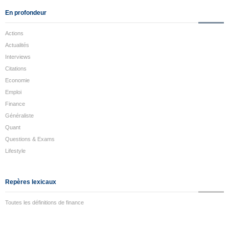
En profondeur
Actions
Actualités
Interviews
Citations
Economie
Emploi
Finance
Généraliste
Quant
Questions & Exams
Lifestyle
Repères lexicaux
Toutes les définitions de finance