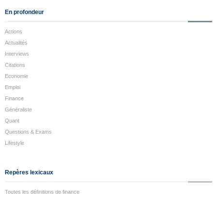
En profondeur
Actions
Actualités
Interviews
Citations
Economie
Emploi
Finance
Généraliste
Quant
Questions & Exams
Lifestyle
Repères lexicaux
Toutes les définitions de finance