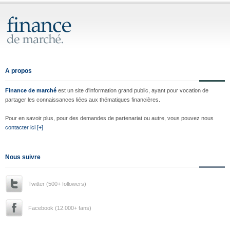
A propos
Finance de marché
est un site d'information grand public, ayant pour vocation de
partager les connaissances liées aux thématiques financières.
Pour en savoir plus, pour des demandes de partenariat ou autre, vous pouvez nous
contacter ici [+]
Nous suivre
Twitter (500+ followers)
Facebook (12.000+ fans)