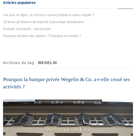
Articles populaires
Les jeux en ligne, un secteur contracyclique et mieux régulé ?
10 livres de finance de marché à posséder absolument
Produits structurés : introduction
Pourquoi acheter des options ? Pourquoi en vendre ?
Archives du tag :
WEGELIN
Pourquoi la banque privée Wegelin & Co. a-t-elle cessé ses
activités ?