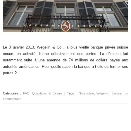
Le 3 janvier 2013, Wegelin & Co., la plus vieille banque privée suisse
encore en activité, ferme définitivement ses portes. La décision fait
notamment suite à une amende de 74 millions de dollars payée aux
autorités américaines. Pour quelle raison la banque a-t-elle dû fermer ses
portes ?
Categories :
FAQ
,
Questions & Exams
| Tags :
Notenstein
,
Wegelin
|
Laisser un
commentaire