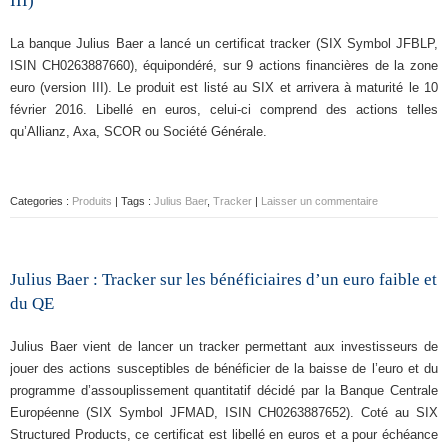
III)
La banque Julius Baer a lancé un certificat tracker (SIX Symbol JFBLP,
ISIN CH0263887660), équipondéré, sur 9 actions financières de la zone
euro (version III). Le produit est listé au SIX et arrivera à maturité le 10
février 2016. Libellé en euros, celui-ci comprend des actions telles
qu’Allianz, Axa, SCOR ou Société Générale.
Categories :
Produits
| Tags :
Julius Baer
,
Tracker
|
Laisser un commentaire
Julius Baer : Tracker sur les bénéficiaires d’un euro faible et
du QE
Julius Baer vient de lancer un tracker permettant aux investisseurs de
jouer des actions susceptibles de bénéficier de la baisse de l’euro et du
programme d’assouplissement quantitatif décidé par la Banque Centrale
Européenne (SIX Symbol JFMAD, ISIN CH0263887652). Coté au SIX
Structured Products, ce certificat est libellé en euros et a pour échéance