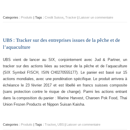
Categories :
Produits
| Tags :
Credit Suisse
,
Tracker
|
Laisser un commentaire
UBS : Tracker sur des entreprises issues de la pêche et de
l’aquaculture
UBS vient de lancer au SIX, conjointement avec Jud & Partner, un
tracker sur des actions liées au secteur de la pêche et de l’aquaculture
(SIX Symbol FISCH, ISIN CH0270555177). Le panier est basé sur 15
actions mondiales, avec une pondération spécifique. Le produit arrivera à
échéance le 23 février 2017 et est libellé en francs suisses composite
(sans protection contre le risque de change). Parmi les actions entrant
dans la composition du panier : Marine Harvest, Charoen Pok Food, Thai
Union Frozen Products et Nippon Suisan Kaisha.
Categories :
Produits
| Tags :
Tracker
,
UBS
|
Laisser un commentaire