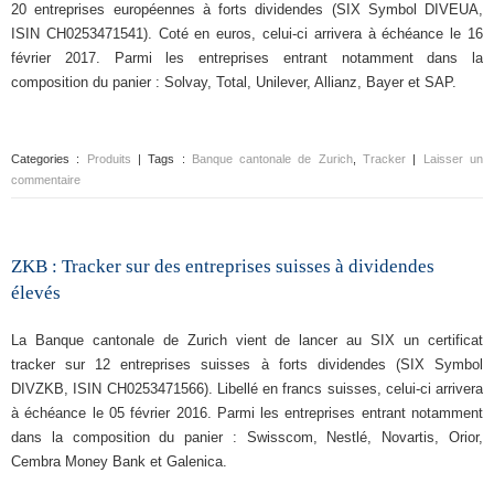
20 entreprises européennes à forts dividendes (SIX Symbol DIVEUA,
ISIN CH0253471541). Coté en euros, celui-ci arrivera à échéance le 16
février 2017. Parmi les entreprises entrant notamment dans la
composition du panier : Solvay, Total, Unilever, Allianz, Bayer et SAP.
Categories :
Produits
| Tags :
Banque cantonale de Zurich
,
Tracker
|
Laisser un
commentaire
ZKB : Tracker sur des entreprises suisses à dividendes
élevés
La Banque cantonale de Zurich vient de lancer au SIX un certificat
tracker sur 12 entreprises suisses à forts dividendes (SIX Symbol
DIVZKB, ISIN CH0253471566). Libellé en francs suisses, celui-ci arrivera
à échéance le 05 février 2016. Parmi les entreprises entrant notamment
dans la composition du panier : Swisscom, Nestlé, Novartis, Orior,
Cembra Money Bank et Galenica.