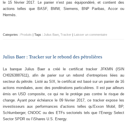
le 15 février 2017. Le panier n’est pas équipondéré, et contient des
actions telles que BASF, BMW, Siemens, BNP Paribas, Accor ou
Hermès.
Categories :
Produits
| Tags :
Julius Baer
,
Tracker
|
Laisser un commentaire
Julius Baer : Tracker sur le rebond des pétrolières
La banque Julius Baer a créé le certificat tracker JFKMN (ISIN
CH0263887611), afin de parier sur un rebond d’entreprises liées au
secteur du pétrole. Listé au SIX, le certificat est basé sur un panier de 16
actions mondiales, avec des pondérations particulières. Il est par ailleurs
émis en USD composite, ce qui ne le protège pas contre le risque de
change. Ayant pour échéance le 09 février 2017, ce tracker expose les
investisseurs aux performances d’actions telles qu’Exxon Mobil, BP,
Schlumberger, CNOOC ou des ETFs sectoriels tels que l’Energy Select
Sector SPDR ou l’iShares U.S. Energy.