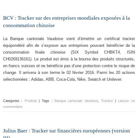
BCV : Tracker sur des entreprises mondiales exposées à la
consommation chinoise
La Banque cantonale Vaudoise vient d’émettre un certificat tracker
équipondéré afin de s’exposer aux entreprises pouvant bénéficier de la
consommation finale chinoise (SIX Symbol CHBKT4, ISIN
CH0269136161). Le produit est émis à la bourse des produits structurés,
en francs suisses et ne bénéficie pas d’une protection contre le risque de
change. Il arrivera à son terme le 02 février 2016. Parmi les 20 actions
sélectionnées : Adidas, ABB, Coca-Cola, Nike, Swatch et Unilever.
Categories :
Produits
| Tags :
Banque cantonale Vaudoise
,
Tracker
|
Laisser un
commentaire
Julius Baer : Tracker sur financières européennes (version