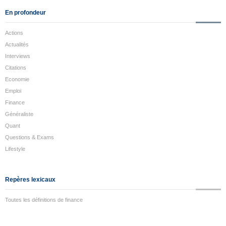
En profondeur
Actions
Actualités
Interviews
Citations
Economie
Emploi
Finance
Généraliste
Quant
Questions & Exams
Lifestyle
Repères lexicaux
Toutes les définitions de finance