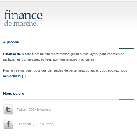
A propos
Finance de marché
est un site d'information grand public, ayant pour vocation de
partager les connaissances liées aux thématiques financières.
Pour en savoir plus, pour des demandes de partenariat ou autre, vous pouvez nous
contacter ici [+]
Nous suivre
Twitter (500+ followers)
Facebook (12.000+ fans)