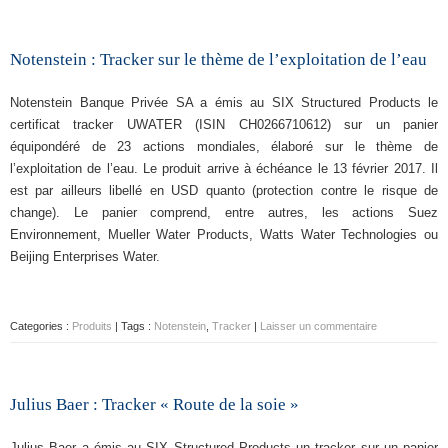
Notenstein : Tracker sur le thème de l’exploitation de l’eau
Notenstein Banque Privée SA a émis au SIX Structured Products le
certificat tracker UWATER (ISIN CH0266710612) sur un panier
équipondéré de 23 actions mondiales, élaboré sur le thème de
l’exploitation de l’eau. Le produit arrive à échéance le 13 février 2017. Il
est par ailleurs libellé en USD quanto (protection contre le risque de
change). Le panier comprend, entre autres, les actions Suez
Environnement, Mueller Water Products, Watts Water Technologies ou
Beijing Enterprises Water.
Categories :
Produits
| Tags :
Notenstein
,
Tracker
|
Laisser un commentaire
Julius Baer : Tracker « Route de la soie »
Julius Baer a émis au SIX Structured Products un tracker sur un panier