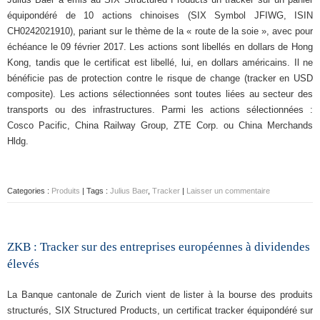
équipondéré de 10 actions chinoises (SIX Symbol JFIWG, ISIN
CH0242021910), pariant sur le thème de la « route de la soie », avec pour
échéance le 09 février 2017. Les actions sont libellés en dollars de Hong
Kong, tandis que le certificat est libellé, lui, en dollars américains. Il ne
bénéficie pas de protection contre le risque de change (tracker en USD
composite). Les actions sélectionnées sont toutes liées au secteur des
transports ou des infrastructures. Parmi les actions sélectionnées :
Cosco Pacific, China Railway Group, ZTE Corp. ou China Merchands
Hldg.
Categories :
Produits
| Tags :
Julius Baer
,
Tracker
|
Laisser un commentaire
ZKB : Tracker sur des entreprises européennes à dividendes
élevés
La Banque cantonale de Zurich vient de lister à la bourse des produits
structurés, SIX Structured Products, un certificat tracker équipondéré sur