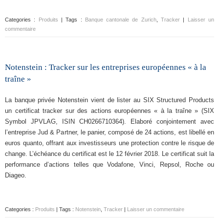
Categories :
Produits
| Tags :
Banque cantonale de Zurich
,
Tracker
|
Laisser un
commentaire
Notenstein : Tracker sur les entreprises européennes « à la
traîne »
La banque privée Notenstein vient de lister au SIX Structured Products
un certificat tracker sur des actions européennes « à la traîne » (SIX
Symbol JPVLAG, ISIN CH0266710364). Elaboré conjointement avec
l’entreprise Jud & Partner, le panier, composé de 24 actions, est libellé en
euros quanto, offrant aux investisseurs une protection contre le risque de
change. L’échéance du certificat est le 12 février 2018. Le certificat suit la
performance d’actions telles que Vodafone, Vinci, Repsol, Roche ou
Diageo.
Categories :
Produits
| Tags :
Notenstein
,
Tracker
|
Laisser un commentaire