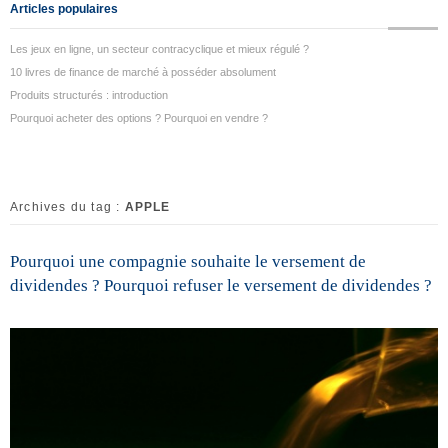
Articles populaires
Les jeux en ligne, un secteur contracyclique et mieux régulé ?
10 livres de finance de marché à posséder absolument
Produits structurés : introduction
Pourquoi acheter des options ? Pourquoi en vendre ?
Archives du tag :
APPLE
Pourquoi une compagnie souhaite le versement de
dividendes ? Pourquoi refuser le versement de dividendes ?