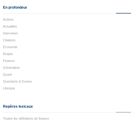
En profondeur
Actions
Actualités
Interviews
Citations
Economie
Emploi
Finance
Généraliste
Quant
Questions & Exams
Lifestyle
Repères lexicaux
Toutes les définitions de finance