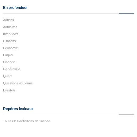
En profondeur
Actions
Actualités
Interviews
Citations
Economie
Emploi
Finance
Généraliste
Quant
Questions & Exams
Lifestyle
Repères lexicaux
Toutes les définitions de finance