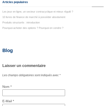
Articles populaires
Les jeux en ligne, un secteur contracyclique et mieux régulé ?
10 livres de finance de marché à posséder absolument
Produits structurés : introduction
Pourquoi acheter des options ? Pourquoi en vendre ?
Blog
Laisser un commentaire
Les champs obligatoires sont indiqués avec
*
Nom
*
E-Mail
*