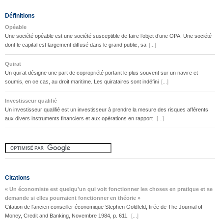
Définitions
Opéable
Une société opéable est une société susceptible de faire l’objet d’une OPA. Une société
dont le capital est largement diffusé dans le grand public, sa
[...]
Quirat
Un quirat désigne une part de copropriété portant le plus souvent sur un navire et
soumis, en ce cas, au droit maritime. Les quirataires sont indéfini
[...]
Investisseur qualifié
Un investisseur qualifié est un investisseur à prendre la mesure des risques afférents
aux divers instruments financiers et aux opérations en rapport
[...]
Citations
« Un économiste est quelqu'un qui voit fonctionner les choses en pratique et se
demande si elles pourraient fonctionner en théorie »
Citation de l'ancien conseiller économique Stephen Goldfeld, tirée de The Journal of
Money, Credit and Banking, Novembre 1984, p. 611.
[...]