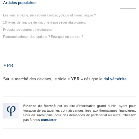
Articles populaires
Les jeux en ligne, un secteur contracyclique et mieux régulé ?
10 livres de finance de marché à posséder absolument
Produits structurés : introduction
Pourquoi acheter des options ? Pourquoi en vendre ?
YER
Sur le marché des devises, le sigle «
YER
» désigne le
rial yéménite
.
Finance de Marché
est un site d’information grand public, ayant pour
vocation de partager les connaissances liées aux thématiques financières.
Pour en savoir plus, pour des demandes de partenariat ou autre, n'hésitez
pas à nous
contacter
.