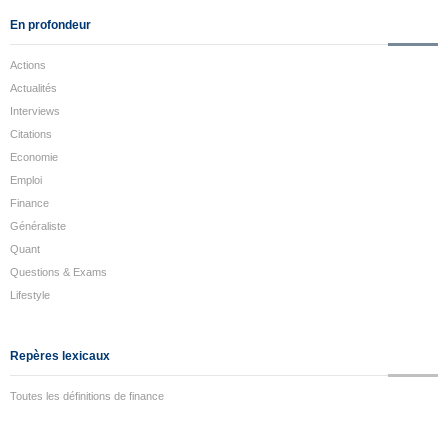
En profondeur
Actions
Actualités
Interviews
Citations
Economie
Emploi
Finance
Généraliste
Quant
Questions & Exams
Lifestyle
Repères lexicaux
Toutes les définitions de finance