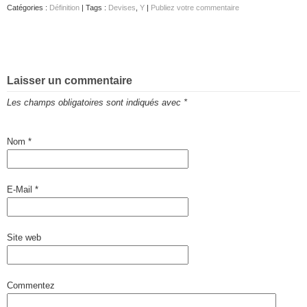
Catégories :
Définition
| Tags :
Devises
,
Y
|
Publiez votre commentaire
Laisser un commentaire
Les champs obligatoires sont indiqués avec
*
Nom
*
E-Mail
*
Site web
Commentez