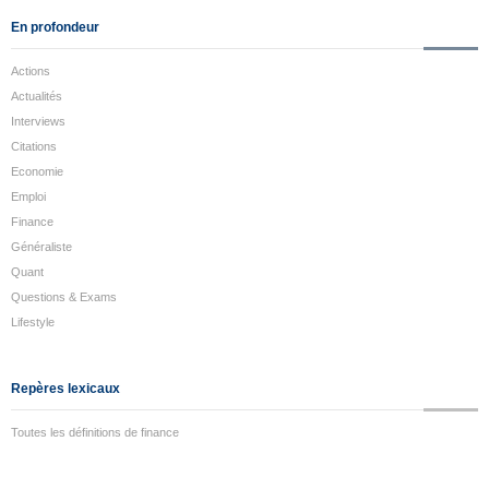
En profondeur
Actions
Actualités
Interviews
Citations
Economie
Emploi
Finance
Généraliste
Quant
Questions & Exams
Lifestyle
Repères lexicaux
Toutes les définitions de finance