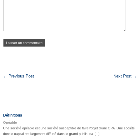
← Previous Post
Next Post →
Définitions
Opéable
Une société opéable est une société susceptible de faire l’objet d’une OPA. Une société
dont le capital est largement diffusé dans le grand public, sa
[...]