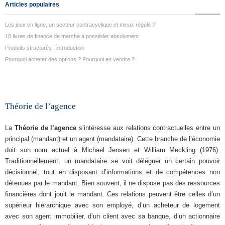
Articles populaires
Les jeux en ligne, un secteur contracyclique et mieux régulé ?
10 livres de finance de marché à posséder absolument
Produits structurés : introduction
Pourquoi acheter des options ? Pourquoi en vendre ?
Théorie de l’agence
La
Théorie de l’agence
s’intéresse aux relations contractuelles entre un
principal (mandant) et un agent (mandataire). Cette branche de l’économie
doit son nom actuel à Michael Jensen et William Meckling (1976).
Traditionnellement, un mandataire se voit déléguer un certain pouvoir
décisionnel, tout en disposant d’informations et de compétences non
détenues par le mandant. Bien souvent, il ne dispose pas des ressources
financières dont jouit le mandant. Ces relations peuvent être celles d’un
supérieur hiérarchique avec son employé, d’un acheteur de logement
avec son agent immobilier, d’un client avec sa banque, d’un actionnaire