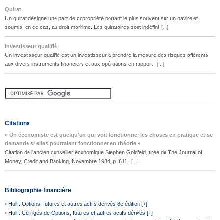
Quirat
Un quirat désigne une part de copropriété portant le plus souvent sur un navire et
soumis, en ce cas, au droit maritime. Les quirataires sont indéfini
[...]
Investisseur qualifié
Un investisseur qualifié est un investisseur à prendre la mesure des risques afférents
aux divers instruments financiers et aux opérations en rapport
[...]
Citations
« Un économiste est quelqu'un qui voit fonctionner les choses en pratique et se
demande si elles pourraient fonctionner en théorie »
Citation de l'ancien conseiller économique Stephen Goldfeld, tirée de The Journal of
Money, Credit and Banking, Novembre 1984, p. 611.
[...]
Bibliographie financière
•
Hull : Options, futures et autres actifs dérivés 8e édition [+]
•
Hull : Corrigés de Options, futures et autres actifs dérivés [+]