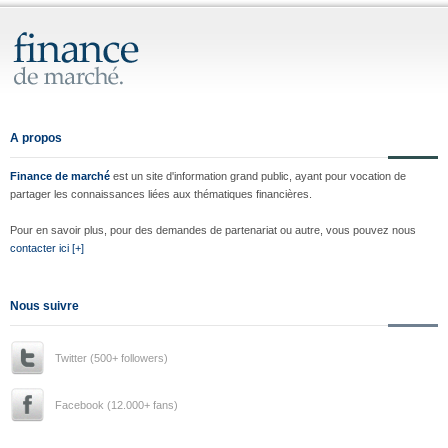
A propos
Finance de marché
est un site d'information grand public, ayant pour vocation de
partager les connaissances liées aux thématiques financières.
Pour en savoir plus, pour des demandes de partenariat ou autre, vous pouvez nous
contacter ici [+]
Nous suivre
Twitter (500+ followers)
Facebook (12.000+ fans)