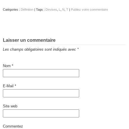
Catégories :
Définition
| Tags :
Devises
,
L
,
N
,
T
|
Publiez votre commentaire
Laisser un commentaire
Les champs obligatoires sont indiqués avec
*
Nom
*
E-Mail
*
Site web
Commentez