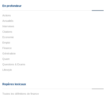
En profondeur
Actions
Actualités
Interviews
Citations
Economie
Emploi
Finance
Généraliste
Quant
Questions & Exams
Lifestyle
Repères lexicaux
Toutes les définitions de finance