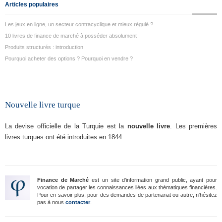
Articles populaires
Les jeux en ligne, un secteur contracyclique et mieux régulé ?
10 livres de finance de marché à posséder absolument
Produits structurés : introduction
Pourquoi acheter des options ? Pourquoi en vendre ?
Nouvelle livre turque
La devise officielle de la Turquie est la
nouvelle livre
. Les premières
livres turques ont été introduites en 1844.
Finance de Marché
est un site d’information grand public, ayant pour
vocation de partager les connaissances liées aux thématiques financières.
Pour en savoir plus, pour des demandes de partenariat ou autre, n'hésitez
pas à nous
contacter
.