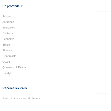
En profondeur
Actions
Actualités
Interviews
Citations
Economie
Emploi
Finance
Généraliste
Quant
Questions & Exams
Lifestyle
Repères lexicaux
Toutes les définitions de finance