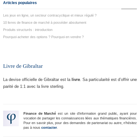
Articles populaires
Les jeux en ligne, un secteur contracyclique et mieux régulé ?
10 livres de finance de marché à posséder absolument
Produits structurés : introduction
Pourquoi acheter des options ? Pourquoi en vendre ?
Livre de Gibraltar
La devise officielle de Gibraltar est la
livre
. Sa particularité est d’offrir une
parité de 1:1 avec la livre sterling.
Finance de Marché
est un site d’information grand public, ayant pour
vocation de partager les connaissances liées aux thématiques financières.
Pour en savoir plus, pour des demandes de partenariat ou autre, n'hésitez
pas à nous
contacter
.