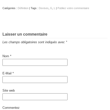
Catégories :
Définition
| Tags :
Devises
,
G
,
L
|
Publiez votre commentaire
Laisser un commentaire
Les champs obligatoires sont indiqués avec
*
Nom
*
E-Mail
*
Site web
Commentez