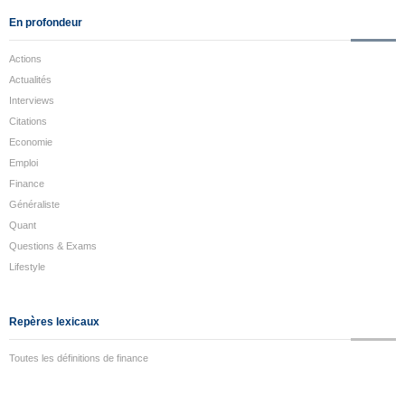
En profondeur
Actions
Actualités
Interviews
Citations
Economie
Emploi
Finance
Généraliste
Quant
Questions & Exams
Lifestyle
Repères lexicaux
Toutes les définitions de finance