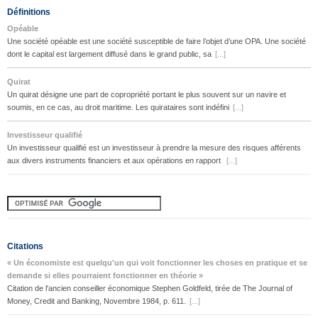
Définitions
Opéable
Une société opéable est une société susceptible de faire l’objet d’une OPA. Une société
dont le capital est largement diffusé dans le grand public, sa
[...]
Quirat
Un quirat désigne une part de copropriété portant le plus souvent sur un navire et
soumis, en ce cas, au droit maritime. Les quirataires sont indéfini
[...]
Investisseur qualifié
Un investisseur qualifié est un investisseur à prendre la mesure des risques afférents
aux divers instruments financiers et aux opérations en rapport
[...]
Citations
« Un économiste est quelqu'un qui voit fonctionner les choses en pratique et se
demande si elles pourraient fonctionner en théorie »
Citation de l'ancien conseiller économique Stephen Goldfeld, tirée de The Journal of
Money, Credit and Banking, Novembre 1984, p. 611.
[...]