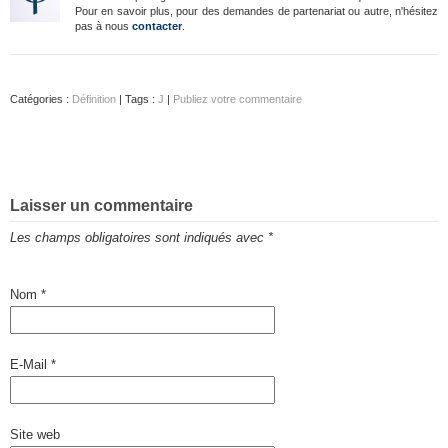
Pour en savoir plus, pour des demandes de partenariat ou autre, n'hésitez
pas à nous
contacter
.
Catégories :
Définition
| Tags :
J
|
Publiez votre commentaire
Laisser un commentaire
Les champs obligatoires sont indiqués avec
*
Nom
*
E-Mail
*
Site web