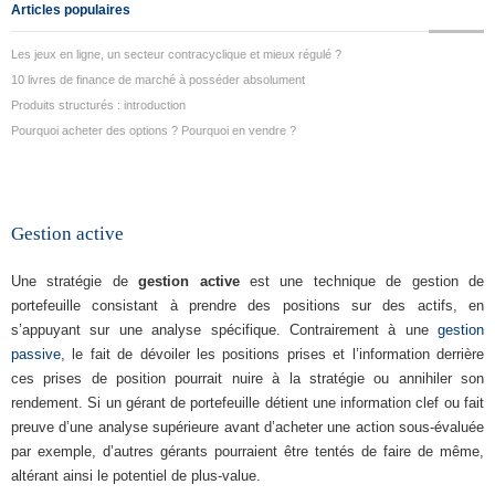
Articles populaires
Les jeux en ligne, un secteur contracyclique et mieux régulé ?
10 livres de finance de marché à posséder absolument
Produits structurés : introduction
Pourquoi acheter des options ? Pourquoi en vendre ?
Gestion active
Une stratégie de
gestion active
est une technique de gestion de
portefeuille consistant à prendre des positions sur des actifs, en
s’appuyant sur une analyse spécifique. Contrairement à une
gestion
passive
, le fait de dévoiler les positions prises et l’information derrière
ces prises de position pourrait nuire à la stratégie ou annihiler son
rendement. Si un gérant de portefeuille détient une information clef ou fait
preuve d’une analyse supérieure avant d’acheter une action sous-évaluée
par exemple, d’autres gérants pourraient être tentés de faire de même,
altérant ainsi le potentiel de plus-value.