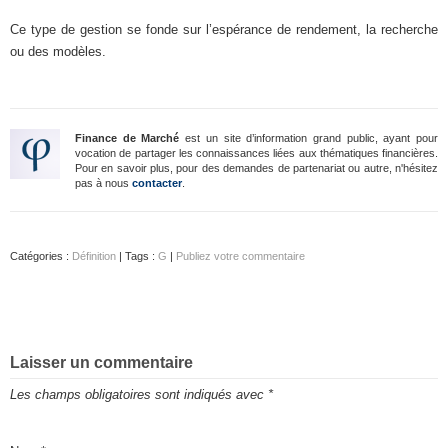
Ce type de gestion se fonde sur l’espérance de rendement, la recherche
ou des modèles.
Finance de Marché
est un site d’information grand public, ayant pour
vocation de partager les connaissances liées aux thématiques financières.
Pour en savoir plus, pour des demandes de partenariat ou autre, n'hésitez
pas à nous
contacter
.
Catégories :
Définition
| Tags :
G
|
Publiez votre commentaire
Laisser un commentaire
Les champs obligatoires sont indiqués avec
*