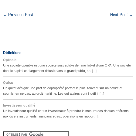
← Previous Post
Next Post →
Définitions
Opéable
Une société opéable est une société susceptible de faire l’objet d’une OPA. Une société
dont le capital est largement diffusé dans le grand public, sa
[...]
Quirat
Un quirat désigne une part de copropriété portant le plus souvent sur un navire et
soumis, en ce cas, au droit maritime. Les quirataires sont indéfini
[...]
Investisseur qualifié
Un investisseur qualifié est un investisseur à prendre la mesure des risques afférents
aux divers instruments financiers et aux opérations en rapport
[...]