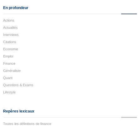
En profondeur
Actions
Actualités
Interviews
Citations
Economie
Emploi
Finance
Généraliste
Quant
Questions & Exams
Lifestyle
Repères lexicaux
Toutes les définitions de finance