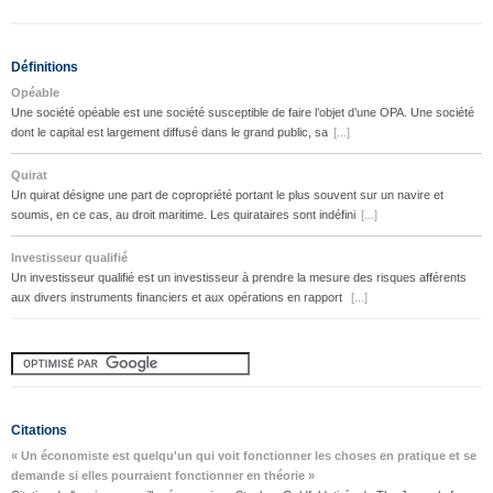
Définitions
Opéable
Une société opéable est une société susceptible de faire l’objet d’une OPA. Une société
dont le capital est largement diffusé dans le grand public, sa
[...]
Quirat
Un quirat désigne une part de copropriété portant le plus souvent sur un navire et
soumis, en ce cas, au droit maritime. Les quirataires sont indéfini
[...]
Investisseur qualifié
Un investisseur qualifié est un investisseur à prendre la mesure des risques afférents
aux divers instruments financiers et aux opérations en rapport
[...]
Citations
« Un économiste est quelqu'un qui voit fonctionner les choses en pratique et se
demande si elles pourraient fonctionner en théorie »