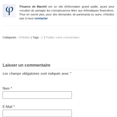
Finance de Marché
est un site d’information grand public, ayant pour
vocation de partager les connaissances liées aux thématiques financières.
Pour en savoir plus, pour des demandes de partenariat ou autre, n'hésitez
pas à nous
contacter
.
Catégories :
Définition
| Tags :
C
|
Publiez votre commentaire
Laisser un commentaire
Les champs obligatoires sont indiqués avec
*
Nom
*
E-Mail
*