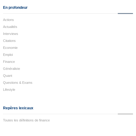
En profondeur
Actions
Actualités
Interviews
Citations
Economie
Emploi
Finance
Généraliste
Quant
Questions & Exams
Lifestyle
Repères lexicaux
Toutes les définitions de finance