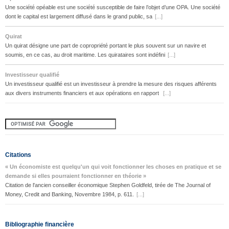
Une société opéable est une société susceptible de faire l’objet d’une OPA. Une société
dont le capital est largement diffusé dans le grand public, sa
[...]
Quirat
Un quirat désigne une part de copropriété portant le plus souvent sur un navire et
soumis, en ce cas, au droit maritime. Les quirataires sont indéfini
[...]
Investisseur qualifié
Un investisseur qualifié est un investisseur à prendre la mesure des risques afférents
aux divers instruments financiers et aux opérations en rapport
[...]
Citations
« Un économiste est quelqu'un qui voit fonctionner les choses en pratique et se
demande si elles pourraient fonctionner en théorie »
Citation de l'ancien conseiller économique Stephen Goldfeld, tirée de The Journal of
Money, Credit and Banking, Novembre 1984, p. 611.
[...]
Bibliographie financière