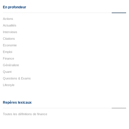
En profondeur
Actions
Actualités
Interviews
Citations
Economie
Emploi
Finance
Généraliste
Quant
Questions & Exams
Lifestyle
Repères lexicaux
Toutes les définitions de finance