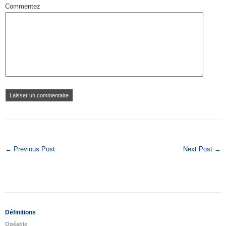
Commentez
← Previous Post
Next Post →
Définitions
Opéable