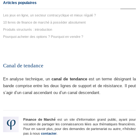
Articles populaires
Les jeux en ligne, un secteur contracyclique et mieux régulé ?
10 livres de finance de marché à posséder absolument
Produits structurés : introduction
Pourquoi acheter des options ? Pourquoi en vendre ?
Canal de tendance
En analyse technique, un
canal de tendance
est un terme désignant la
bande comprise entre les deux lignes de support et de résistance. Il peut
s’agir d’un canal ascendant ou d’un canal descendant.
Finance de Marché
est un site d’information grand public, ayant pour
vocation de partager les connaissances liées aux thématiques financières.
Pour en savoir plus, pour des demandes de partenariat ou autre, n'hésitez
pas à nous
contacter
.