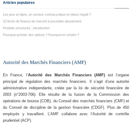
Articles populaires
Les jeux en ligne, un secteur contracyclique et mieux régulé ?
10 livres de finance de marché à posséder absolument
Produits structurés : introduction
Pourquoi acheter des options ? Pourquoi en vendre ?
Autorité des Marchés Financiers (AMF)
En France, l’
Autorité des Marchés Financiers (AMF)
est l’organe
principal de régulation des marchés financiers. Il s’agit d’une autorité
administrative indépendante, créée par la loi de sécurité financière de
2003 (n°2003-706). Elle résulte de la fusion de la Commission des
opérations de bourse (COB), du Conseil des marchés financiers (CMF) et
du Conseil de discipline de la gestion financière (CDGF). Plus de 450
employés y travaillent. L’AMF collabore avec l’Autorité de contrôle
prudentiel (ACP).