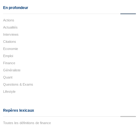
En profondeur
Actions
Actualités
Interviews
Citations
Economie
Emploi
Finance
Généraliste
Quant
Questions & Exams
Lifestyle
Repères lexicaux
Toutes les définitions de finance