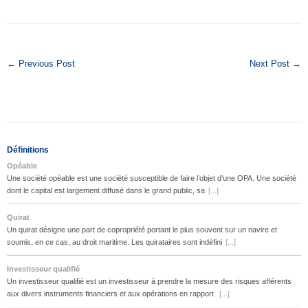
← Previous Post
Next Post →
Définitions
Opéable
Une société opéable est une société susceptible de faire l’objet d’une OPA. Une société
dont le capital est largement diffusé dans le grand public, sa
[...]
Quirat
Un quirat désigne une part de copropriété portant le plus souvent sur un navire et
soumis, en ce cas, au droit maritime. Les quirataires sont indéfini
[...]
Investisseur qualifié
Un investisseur qualifié est un investisseur à prendre la mesure des risques afférents
aux divers instruments financiers et aux opérations en rapport
[...]