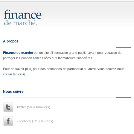
A propos
Finance de marché
est un site d'information grand public, ayant pour vocation de
partager les connaissances liées aux thématiques financières.
Pour en savoir plus, pour des demandes de partenariat ou autre, vous pouvez nous
contacter ici [+]
Nous suivre
Twitter (500+ followers)
Facebook (12.000+ fans)