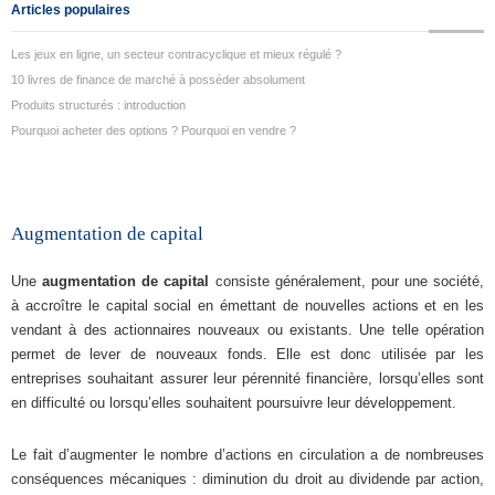
Articles populaires
Les jeux en ligne, un secteur contracyclique et mieux régulé ?
10 livres de finance de marché à posséder absolument
Produits structurés : introduction
Pourquoi acheter des options ? Pourquoi en vendre ?
Augmentation de capital
Une
augmentation de capital
consiste généralement, pour une société,
à accroître le capital social en émettant de nouvelles actions et en les
vendant à des actionnaires nouveaux ou existants. Une telle opération
permet de lever de nouveaux fonds. Elle est donc utilisée par les
entreprises souhaitant assurer leur pérennité financière, lorsqu’elles sont
en difficulté ou lorsqu’elles souhaitent poursuivre leur développement.
Le fait d’augmenter le nombre d’actions en circulation a de nombreuses
conséquences mécaniques : diminution du droit au dividende par action,