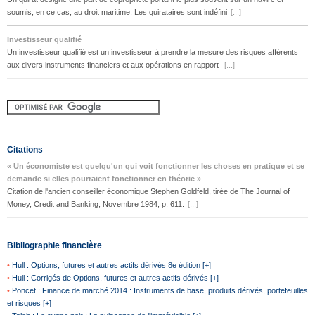
soumis, en ce cas, au droit maritime. Les quirataires sont indéfini
[...]
Investisseur qualifié
Un investisseur qualifié est un investisseur à prendre la mesure des risques afférents
aux divers instruments financiers et aux opérations en rapport
[...]
Citations
« Un économiste est quelqu'un qui voit fonctionner les choses en pratique et se
demande si elles pourraient fonctionner en théorie »
Citation de l'ancien conseiller économique Stephen Goldfeld, tirée de The Journal of
Money, Credit and Banking, Novembre 1984, p. 611.
[...]
Bibliographie financière
•
Hull : Options, futures et autres actifs dérivés 8e édition [+]
•
Hull : Corrigés de Options, futures et autres actifs dérivés [+]
•
Poncet : Finance de marché 2014 : Instruments de base, produits dérivés, portefeuilles
et risques [+]