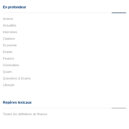
En profondeur
Actions
Actualités
Interviews
Citations
Economie
Emploi
Finance
Généraliste
Quant
Questions & Exams
Lifestyle
Repères lexicaux
Toutes les définitions de finance