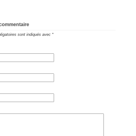
 commentaire
igatoires sont indiqués avec
*