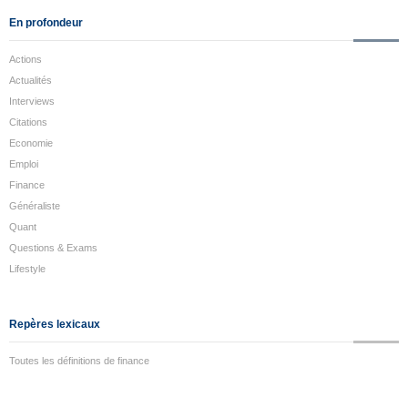
En profondeur
Actions
Actualités
Interviews
Citations
Economie
Emploi
Finance
Généraliste
Quant
Questions & Exams
Lifestyle
Repères lexicaux
Toutes les définitions de finance