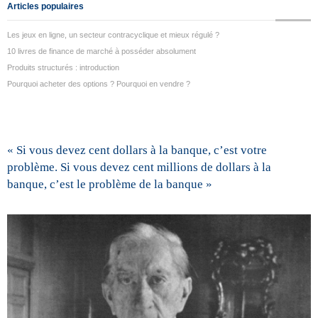
Articles populaires
Les jeux en ligne, un secteur contracyclique et mieux régulé ?
10 livres de finance de marché à posséder absolument
Produits structurés : introduction
Pourquoi acheter des options ? Pourquoi en vendre ?
« Si vous devez cent dollars à la banque, c’est votre
problème. Si vous devez cent millions de dollars à la
banque, c’est le problème de la banque »