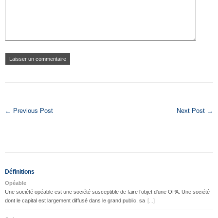
← Previous Post
Next Post →
Définitions
Opéable
Une société opéable est une société susceptible de faire l’objet d’une OPA. Une société
dont le capital est largement diffusé dans le grand public, sa
[...]