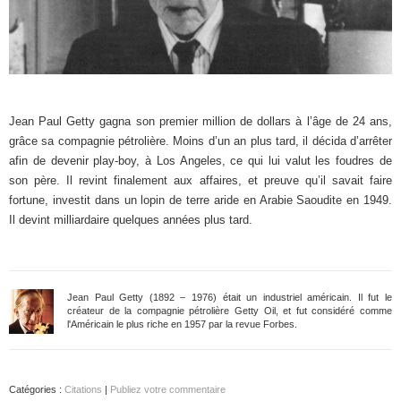
Jean Paul Getty gagna son premier million de dollars à l’âge de 24 ans,
grâce sa compagnie pétrolière. Moins d’un an plus tard, il décida d’arrêter
afin de devenir play-boy, à Los Angeles, ce qui lui valut les foudres de
son père. Il revint finalement aux affaires, et preuve qu’il savait faire
fortune, investit dans un lopin de terre aride en Arabie Saoudite en 1949.
Il devint milliardaire quelques années plus tard.
Jean Paul Getty (1892 – 1976) était un industriel américain. Il fut le
créateur de la compagnie pétrolière Getty Oil, et fut considéré comme
l'Américain le plus riche en 1957 par la revue Forbes.
Catégories :
Citations
|
Publiez votre commentaire