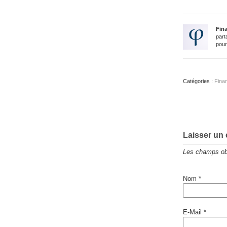
Fin
part
pour
Catégories :
Fina
Laisser un
Les champs obl
Nom
*
E-Mail
*