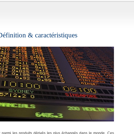
éfinition & caractéristiques
 parmi les produits dérivés les plus échangés dans le monde. Ces