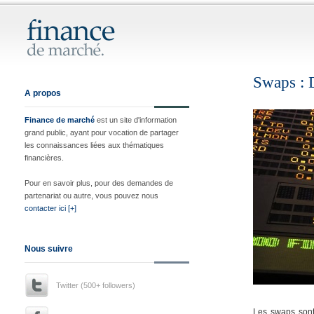
Swaps : D
A propos
Finance de marché
est un site d'information
grand public, ayant pour vocation de partager
les connaissances liées aux thématiques
financières.
Pour en savoir plus, pour des demandes de
partenariat ou autre, vous pouvez nous
contacter ici [+]
Nous suivre
Twitter (500+ followers)
Les swaps sont