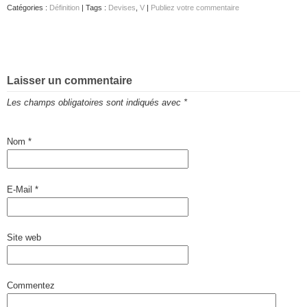
Catégories :
Définition
| Tags :
Devises
,
V
|
Publiez votre commentaire
Laisser un commentaire
Les champs obligatoires sont indiqués avec
*
Nom
*
E-Mail
*
Site web
Commentez