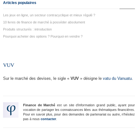
Articles populaires
Les jeux en ligne, un secteur contracyclique et mieux régulé ?
10 livres de finance de marché à posséder absolument
Produits structurés : introduction
Pourquoi acheter des options ? Pourquoi en vendre ?
VUV
Sur le marché des devises, le sigle «
VUV
» désigne le
vatu du Vanuatu
.
Finance de Marché
est un site d’information grand public, ayant pour
vocation de partager les connaissances liées aux thématiques financières.
Pour en savoir plus, pour des demandes de partenariat ou autre, n'hésitez
pas à nous
contacter
.