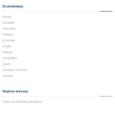
En profondeur
Actions
Actualités
Interviews
Citations
Economie
Emploi
Finance
Généraliste
Quant
Questions & Exams
Lifestyle
Repères lexicaux
Toutes les définitions de finance