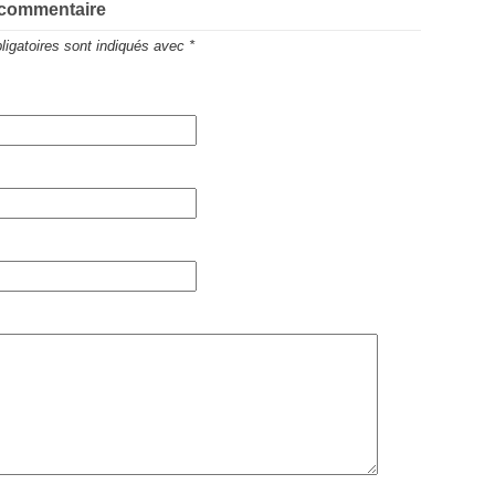
 commentaire
igatoires sont indiqués avec
*