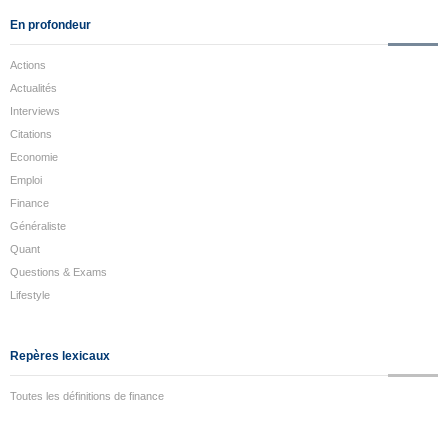
En profondeur
Actions
Actualités
Interviews
Citations
Economie
Emploi
Finance
Généraliste
Quant
Questions & Exams
Lifestyle
Repères lexicaux
Toutes les définitions de finance