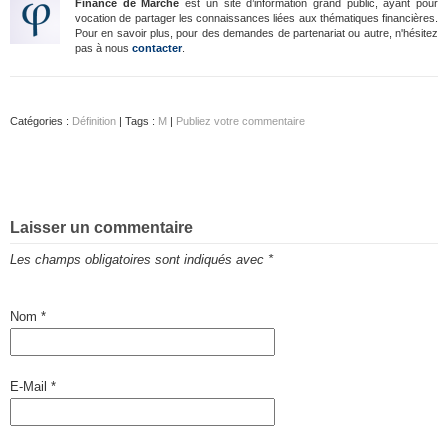
Finance de Marché
est un site d’information grand public, ayant pour
vocation de partager les connaissances liées aux thématiques financières.
Pour en savoir plus, pour des demandes de partenariat ou autre, n'hésitez
pas à nous
contacter
.
Catégories :
Définition
| Tags :
M
|
Publiez votre commentaire
Laisser un commentaire
Les champs obligatoires sont indiqués avec
*
Nom
*
E-Mail
*