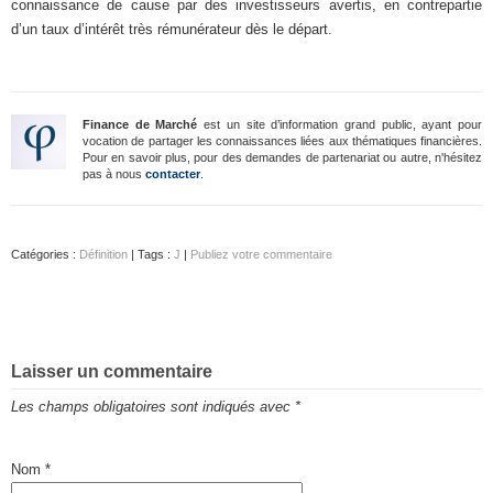
connaissance de cause par des investisseurs avertis, en contrepartie
d’un taux d’intérêt très rémunérateur dès le départ.
Finance de Marché
est un site d’information grand public, ayant pour
vocation de partager les connaissances liées aux thématiques financières.
Pour en savoir plus, pour des demandes de partenariat ou autre, n'hésitez
pas à nous
contacter
.
Catégories :
Définition
| Tags :
J
|
Publiez votre commentaire
Laisser un commentaire
Les champs obligatoires sont indiqués avec
*
Nom
*