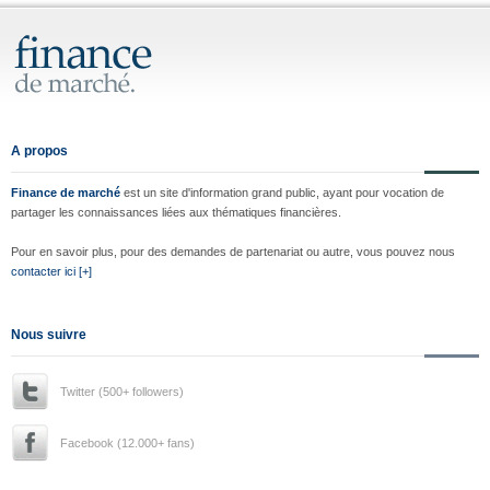
A propos
Finance de marché
est un site d'information grand public, ayant pour vocation de
partager les connaissances liées aux thématiques financières.
Pour en savoir plus, pour des demandes de partenariat ou autre, vous pouvez nous
contacter ici [+]
Nous suivre
Twitter (500+ followers)
Facebook (12.000+ fans)