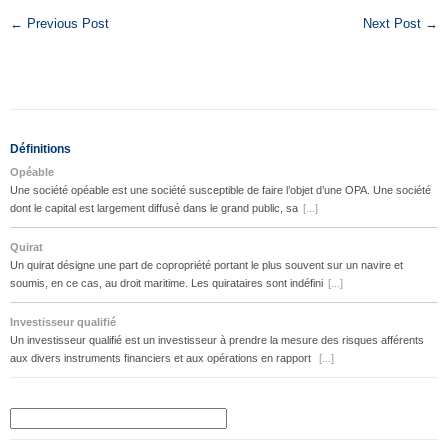
← Previous Post
Next Post →
Définitions
Opéable
Une société opéable est une société susceptible de faire l’objet d’une OPA. Une société
dont le capital est largement diffusé dans le grand public, sa
[...]
Quirat
Un quirat désigne une part de copropriété portant le plus souvent sur un navire et
soumis, en ce cas, au droit maritime. Les quirataires sont indéfini
[...]
Investisseur qualifié
Un investisseur qualifié est un investisseur à prendre la mesure des risques afférents
aux divers instruments financiers et aux opérations en rapport
[...]