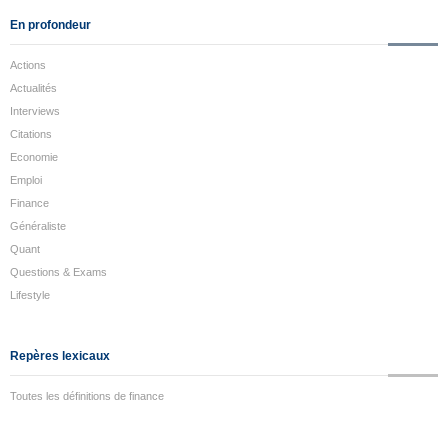
En profondeur
Actions
Actualités
Interviews
Citations
Economie
Emploi
Finance
Généraliste
Quant
Questions & Exams
Lifestyle
Repères lexicaux
Toutes les définitions de finance