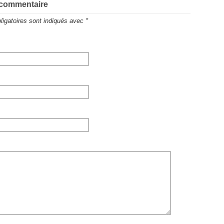
 commentaire
igatoires sont indiqués avec
*