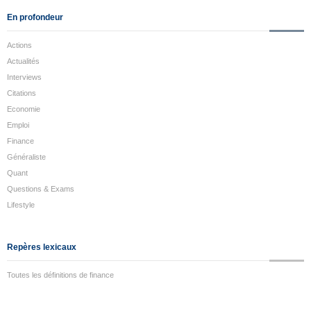
En profondeur
Actions
Actualités
Interviews
Citations
Economie
Emploi
Finance
Généraliste
Quant
Questions & Exams
Lifestyle
Repères lexicaux
Toutes les définitions de finance