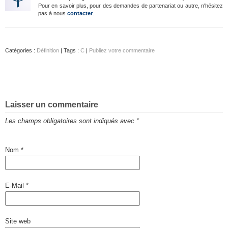
Pour en savoir plus, pour des demandes de partenariat ou autre, n'hésitez
pas à nous
contacter
.
Catégories :
Définition
| Tags :
C
|
Publiez votre commentaire
Laisser un commentaire
Les champs obligatoires sont indiqués avec
*
Nom
*
E-Mail
*
Site web