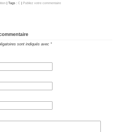
ition
| Tags :
C
|
Publiez votre commentaire
 commentaire
igatoires sont indiqués avec
*