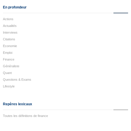
En profondeur
Actions
Actualités
Interviews
Citations
Economie
Emploi
Finance
Généraliste
Quant
Questions & Exams
Lifestyle
Repères lexicaux
Toutes les définitions de finance