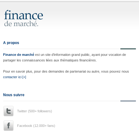
A propos
Finance de marché
est un site d'information grand public, ayant pour vocation de
partager les connaissances liées aux thématiques financières.
Pour en savoir plus, pour des demandes de partenariat ou autre, vous pouvez nous
contacter ici [+]
Nous suivre
Twitter (500+ followers)
Facebook (12.000+ fans)