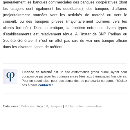
généralement les banques commerciales des banques coopératives (dont
les usagers sont également les sociétaires), des banques d’affaires
(majoritairement tournées vers les activités de marché ou vers le
conseil), ou des banques privées (majoritairement tournées vers les
clients fortunés). Dans la pratique, la frontière entre ces divers types
d’établissements est relativement ténue. A l’instar de BNP Paribas ou
Société Générale, il n’est en effet pas rare de voir une banque officier
dans les diverses lignes de métiers.
Finance de Marché
est un site d’information grand public, ayant pour
vocation de partager les connaissances liées aux thématiques financières.
Pour en savoir plus, pour des demandes de partenariat ou autre, n'hésitez
pas à nous
contacter
.
Catégories :
Définition
| Tags :
B
,
Banques
|
Publiez votre commentaire