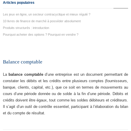
Articles populaires
Les jeux en ligne, un secteur contracyclique et mieux régulé ?
10 livres de finance de marché à posséder absolument
Produits structurés : introduction
Pourquoi acheter des options ? Pourquoi en vendre ?
Balance comptable
La
balance comptable
d’une entreprise est un document permettant de
constater les débits et les crédits entre plusieurs comptes (fournisseurs,
banque, clients, capital, etc.), que ce soit en termes de mouvements au
cours d’une période donnée ou de solde à la fin d’une période. Débits et
crédits doivent être égaux, tout comme les soldes débiteurs et créditeurs.
Il s’agit d’un outil de contrôle essentiel, participant à l’élaboration du bilan
et du compte de résultat.