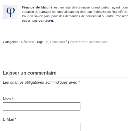
Finance de Marché
est un site d’information grand public, ayant pour
vocation de partager les connaissances liées aux thématiques financières.
Pour en savoir plus, pour des demandes de partenariat ou autre, n'hésitez
pas à nous
contacter
.
Catégories :
Définition
| Tags :
B
,
Comptabilité
|
Publiez votre commentaire
Laisser un commentaire
Les champs obligatoires sont indiqués avec
*
Nom
*
E-Mail
*