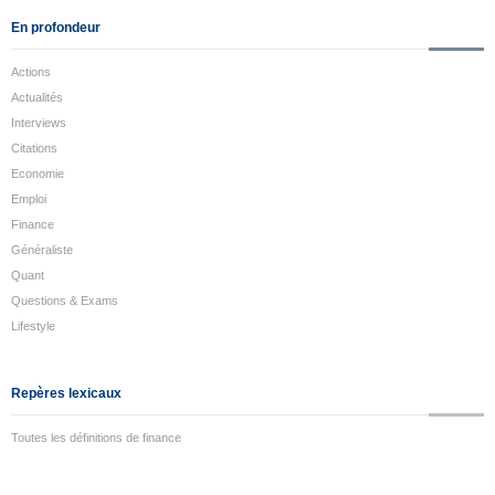
En profondeur
Actions
Actualités
Interviews
Citations
Economie
Emploi
Finance
Généraliste
Quant
Questions & Exams
Lifestyle
Repères lexicaux
Toutes les définitions de finance