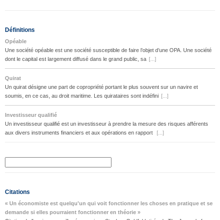
Définitions
Opéable
Une société opéable est une société susceptible de faire l’objet d’une OPA. Une société
dont le capital est largement diffusé dans le grand public, sa
[...]
Quirat
Un quirat désigne une part de copropriété portant le plus souvent sur un navire et
soumis, en ce cas, au droit maritime. Les quirataires sont indéfini
[...]
Investisseur qualifié
Un investisseur qualifié est un investisseur à prendre la mesure des risques afférents
aux divers instruments financiers et aux opérations en rapport
[...]
Citations
« Un économiste est quelqu'un qui voit fonctionner les choses en pratique et se
demande si elles pourraient fonctionner en théorie »