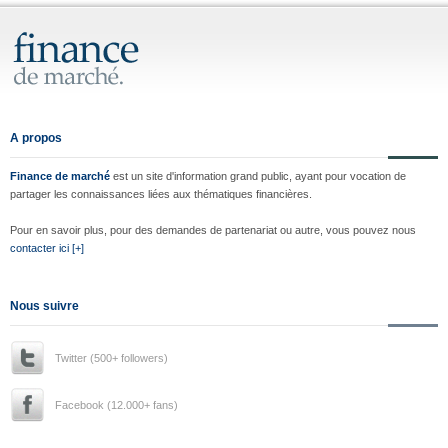
A propos
Finance de marché
est un site d'information grand public, ayant pour vocation de
partager les connaissances liées aux thématiques financières.
Pour en savoir plus, pour des demandes de partenariat ou autre, vous pouvez nous
contacter ici [+]
Nous suivre
Twitter (500+ followers)
Facebook (12.000+ fans)