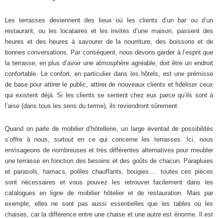
Les terrasses deviennent des lieux où les clients d’un bar ou d’un
restaurant, ou les locataires et les invités d’une maison, passent des
heures et des heures à savourer de la nourriture, des boissons et de
bonnes conversations. Par conséquent, nous devons garder à l’esprit que
la terrasse, en plus d’avoir une atmosphère agréable, doit être un endroit
confortable. Le confort, en particulier dans les hôtels, est une prémisse
de base pour attirer le public, attirer de nouveaux clients et fidéliser ceux
qui existent déjà. Si les clients se sentent chez eux parce qu’ils sont à
l’aise (dans tous les sens du terme), ils reviendront sûrement.
Quand on parle de mobilier d’hôtellerie, un large éventail de possibilités
s’offre à nous, surtout en ce qui concerne les terrasses. Ici, nous
envisageons de nombreuses et très différentes alternatives pour meubler
une terrasse en fonction des besoins et des goûts de chacun. Parapluies
et parasols, hamacs, poêles chauffants, bougies…. toutes ces pièces
sont nécessaires et vous pouvez les retrouver facilement dans les
catalogues en ligne de mobilier hôtelier et de restauration. Mais par
exemple, elles ne sont pas aussi essentielles que les tables ou les
chaises, car la différence entre une chaise et une autre est énorme. Il est