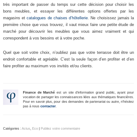
très important de passer du temps sur cette décision pour choisir les
bons meubles, et essayer les différentes options offertes par les
magasins et
catalogues de chaises d’hôtellerie
. Ne choisissez jamais la
première chose que vous trouvez, il vaut mieux faire une petite étude de
marché pour découvrir les meubles que vous aimez vraiment et qui
correspondent à vos besoins et à votre poche.
Quel que soit votre choix, n’oubliez pas que votre terrasse doit être un
endroit confortable et agréable. C’est la seule façon d’en profiter et d’en
faire profiter au maximum vos invités et/ou clients.
Finance de Marché
est un site d’information grand public, ayant pour
vocation de partager les connaissances liées aux thématiques financières.
Pour en savoir plus, pour des demandes de partenariat ou autre, n'hésitez
pas à nous
contacter
.
Catégories :
Actus
,
Eco
|
Publiez votre commentaire