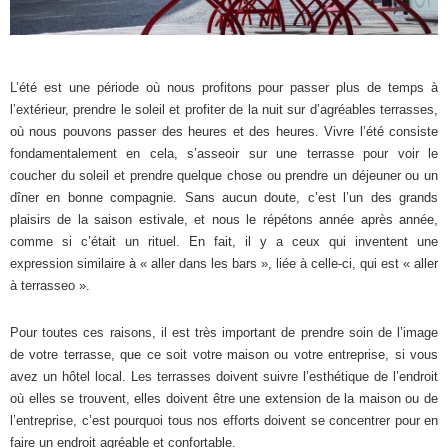
L’été est une période où nous profitons pour passer plus de temps à
l’extérieur, prendre le soleil et profiter de la nuit sur d’agréables terrasses,
où nous pouvons passer des heures et des heures. Vivre l’été consiste
fondamentalement en cela, s’asseoir sur une terrasse pour voir le
coucher du soleil et prendre quelque chose ou prendre un déjeuner ou un
dîner en bonne compagnie. Sans aucun doute, c’est l’un des grands
plaisirs de la saison estivale, et nous le répétons année après année,
comme si c’était un rituel. En fait, il y a ceux qui inventent une
expression similaire à « aller dans les bars », liée à celle-ci, qui est « aller
à terrasseo ».
Pour toutes ces raisons, il est très important de prendre soin de l’image
de votre terrasse, que ce soit votre maison ou votre entreprise, si vous
avez un hôtel local. Les terrasses doivent suivre l’esthétique de l’endroit
où elles se trouvent, elles doivent être une extension de la maison ou de
l’entreprise, c’est pourquoi tous nos efforts doivent se concentrer pour en
faire un endroit agréable et confortable.