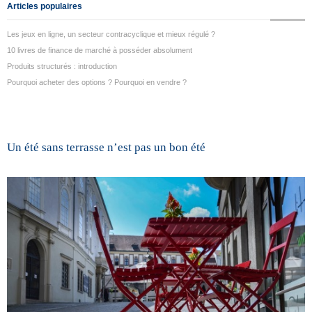
Articles populaires
Les jeux en ligne, un secteur contracyclique et mieux régulé ?
10 livres de finance de marché à posséder absolument
Produits structurés : introduction
Pourquoi acheter des options ? Pourquoi en vendre ?
Un été sans terrasse n’est pas un bon été