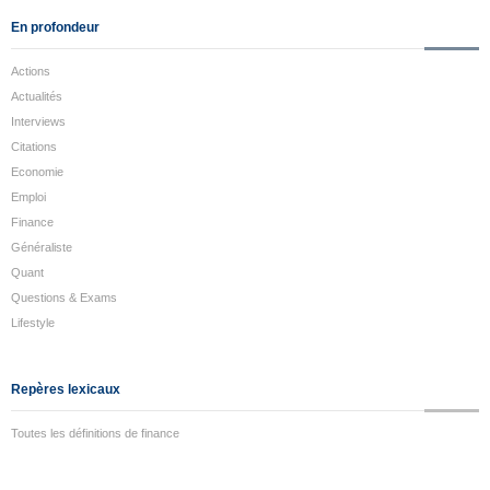
En profondeur
Actions
Actualités
Interviews
Citations
Economie
Emploi
Finance
Généraliste
Quant
Questions & Exams
Lifestyle
Repères lexicaux
Toutes les définitions de finance