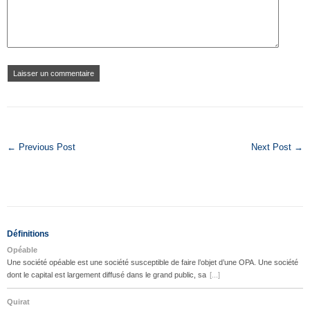
← Previous Post
Next Post →
Définitions
Opéable
Une société opéable est une société susceptible de faire l’objet d’une OPA. Une société
dont le capital est largement diffusé dans le grand public, sa
[...]
Quirat