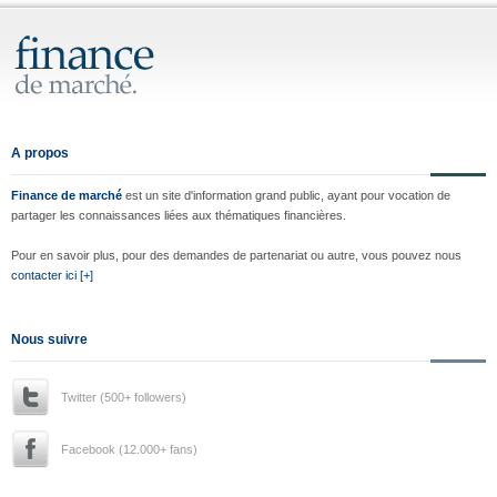
A propos
Finance de marché
est un site d'information grand public, ayant pour vocation de
partager les connaissances liées aux thématiques financières.
Pour en savoir plus, pour des demandes de partenariat ou autre, vous pouvez nous
contacter ici [+]
Nous suivre
Twitter (500+ followers)
Facebook (12.000+ fans)