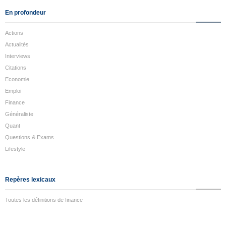
En profondeur
Actions
Actualités
Interviews
Citations
Economie
Emploi
Finance
Généraliste
Quant
Questions & Exams
Lifestyle
Repères lexicaux
Toutes les définitions de finance