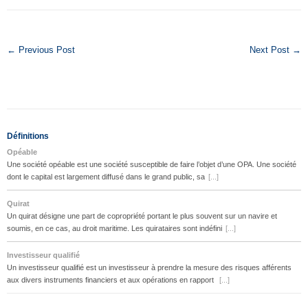
← Previous Post
Next Post →
Définitions
Opéable
Une société opéable est une société susceptible de faire l’objet d’une OPA. Une société
dont le capital est largement diffusé dans le grand public, sa
[...]
Quirat
Un quirat désigne une part de copropriété portant le plus souvent sur un navire et
soumis, en ce cas, au droit maritime. Les quirataires sont indéfini
[...]
Investisseur qualifié
Un investisseur qualifié est un investisseur à prendre la mesure des risques afférents
aux divers instruments financiers et aux opérations en rapport
[...]