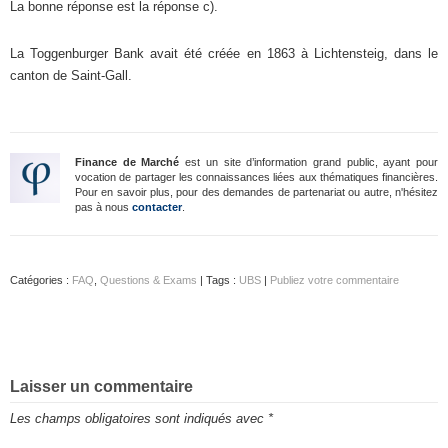
La bonne réponse est la réponse c).
La Toggenburger Bank avait été créée en 1863 à Lichtensteig, dans le
canton de Saint-Gall.
Finance de Marché
est un site d’information grand public, ayant pour
vocation de partager les connaissances liées aux thématiques financières.
Pour en savoir plus, pour des demandes de partenariat ou autre, n'hésitez
pas à nous
contacter
.
Catégories :
FAQ
,
Questions & Exams
| Tags :
UBS
|
Publiez votre commentaire
Laisser un commentaire
Les champs obligatoires sont indiqués avec
*