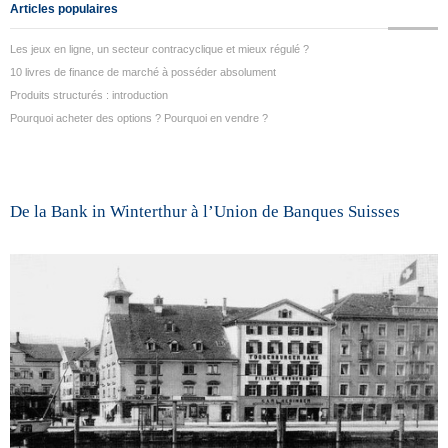
Articles populaires
Les jeux en ligne, un secteur contracyclique et mieux régulé ?
10 livres de finance de marché à posséder absolument
Produits structurés : introduction
Pourquoi acheter des options ? Pourquoi en vendre ?
De la Bank in Winterthur à l’Union de Banques Suisses