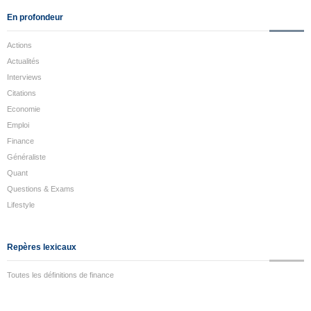
En profondeur
Actions
Actualités
Interviews
Citations
Economie
Emploi
Finance
Généraliste
Quant
Questions & Exams
Lifestyle
Repères lexicaux
Toutes les définitions de finance