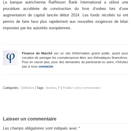
La banque autrichienne Raiffeisen Bank International a utilisé une
procédure accélérée de construction du livre d’ordres lors d’une
augmentation de capital lancée début 2014. Les fonds récoltés lui ont
permis de faire face plus rapidement aux nouvelles exigences de bilan
imposées par les autorités européennes.
Finance de Marché
est un site d’information grand public, ayant pour
vocation de partager les connaissances liées aux thématiques financières.
Pour en savoir plus, pour des demandes de partenariat ou autre, n'hésitez
pas à nous
contacter
.
Catégories :
Définition
| Tags :
Actions
,
P
|
Publiez votre commentaire
Laisser un commentaire
Les champs obligatoires sont indiqués avec
*