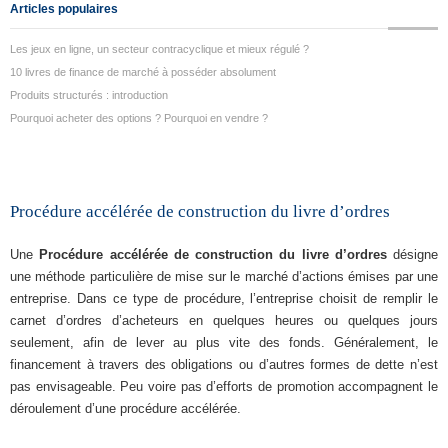
Articles populaires
Les jeux en ligne, un secteur contracyclique et mieux régulé ?
10 livres de finance de marché à posséder absolument
Produits structurés : introduction
Pourquoi acheter des options ? Pourquoi en vendre ?
Procédure accélérée de construction du livre d’ordres
Une
Procédure accélérée de construction du livre d’ordres
désigne
une méthode particulière de mise sur le marché d’actions émises par une
entreprise. Dans ce type de procédure, l’entreprise choisit de remplir le
carnet d’ordres d’acheteurs en quelques heures ou quelques jours
seulement, afin de lever au plus vite des fonds. Généralement, le
financement à travers des obligations ou d’autres formes de dette n’est
pas envisageable. Peu voire pas d’efforts de promotion accompagnent le
déroulement d’une procédure accélérée.