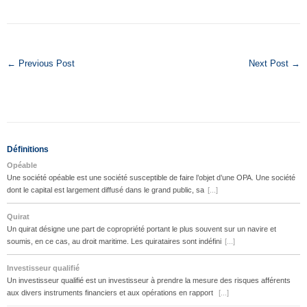
← Previous Post
Next Post →
Définitions
Opéable
Une société opéable est une société susceptible de faire l’objet d’une OPA. Une société
dont le capital est largement diffusé dans le grand public, sa
[...]
Quirat
Un quirat désigne une part de copropriété portant le plus souvent sur un navire et
soumis, en ce cas, au droit maritime. Les quirataires sont indéfini
[...]
Investisseur qualifié
Un investisseur qualifié est un investisseur à prendre la mesure des risques afférents
aux divers instruments financiers et aux opérations en rapport
[...]